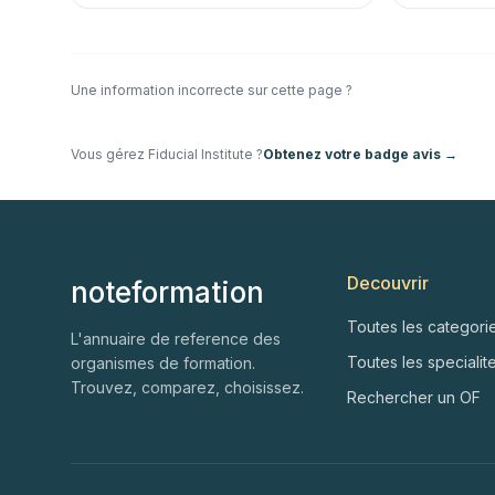
Une information incorrecte sur cette page ?
Vous gérez
Fiducial Institute
?
Obtenez votre badge avis →
Decouvrir
noteformation
Toutes les categori
L'annuaire de reference des
Toutes les specialit
organismes de formation.
Trouvez, comparez, choisissez.
Rechercher un OF