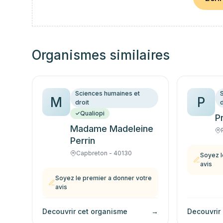
Organismes similaires
Sciences humaines et
M
P
droit
d
Qualiopi
Pr
Madame Madeleine
Perrin
Capbreton - 40130
Soyez l
avis
Soyez le premier a donner votre
avis
Decouvrir cet organisme
→
Decouvrir