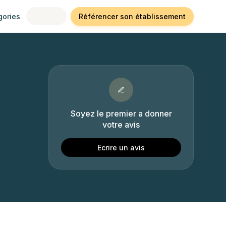
gories
Référencer son établissement
Soyez le premier a donner
votre avis
Ecrire un avis