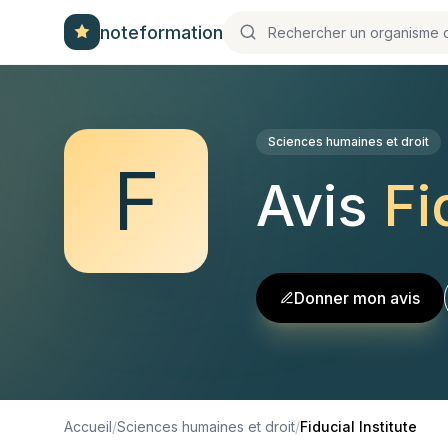
noteformation
Sciences humaines et droit
F
Avis
Fi
Donner mon avis
Accueil
/
Sciences humaines et droit
/
Fiducial Institute