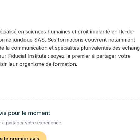
écialisé en sciences humaines et droit implanté en Ile-de-
la forme juridique SAS. Ses formations couvrent notamment
s de la communication et specialites plurivalentes des echan
ur Fiducial Institute : soyez le premier à partager votre
isir leur organisme de formation.
vis pour le moment
 a partager votre experience.
re le premier avis