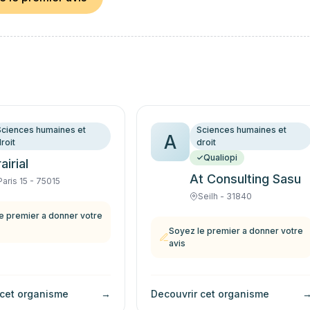
Sciences humaines et
Sciences humaines et
A
roit
droit
Qualiopi
airial
At Consulting Sasu
Paris 15 - 75015
Seilh - 31840
e premier a donner votre
Soyez le premier a donner votre
avis
 cet organisme
→
Decouvrir cet organisme