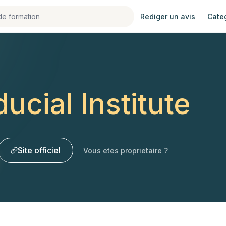
Rediger un avis
Cate
ducial Institute
Site officiel
Vous etes proprietaire ?