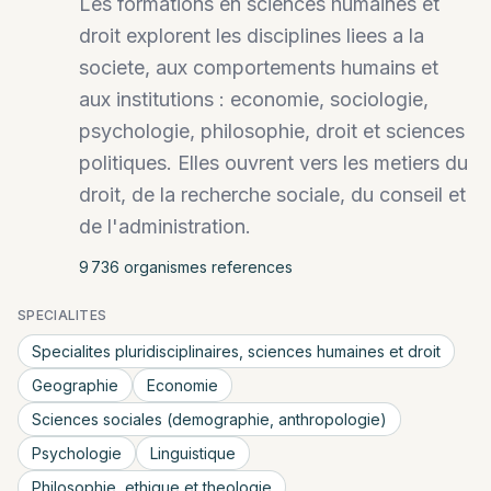
Les formations en sciences humaines et
droit explorent les disciplines liees a la
societe, aux comportements humains et
aux institutions : economie, sociologie,
psychologie, philosophie, droit et sciences
politiques. Elles ouvrent vers les metiers du
droit, de la recherche sociale, du conseil et
de l'administration.
9 736
organisme
s
reference
s
SPECIALITES
Specialites pluridisciplinaires, sciences humaines et droit
Geographie
Economie
Sciences sociales (demographie, anthropologie)
Psychologie
Linguistique
Philosophie, ethique et theologie