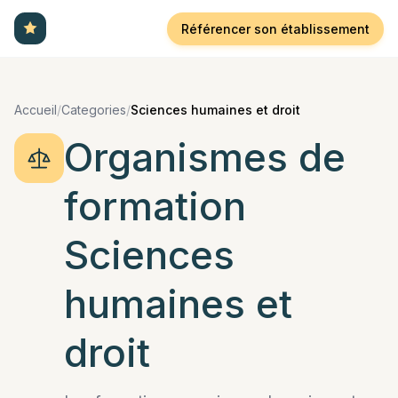
Référencer son établissement
Accueil
/
Categories
/
Sciences humaines et droit
Organismes de
formation
Sciences
humaines et
droit