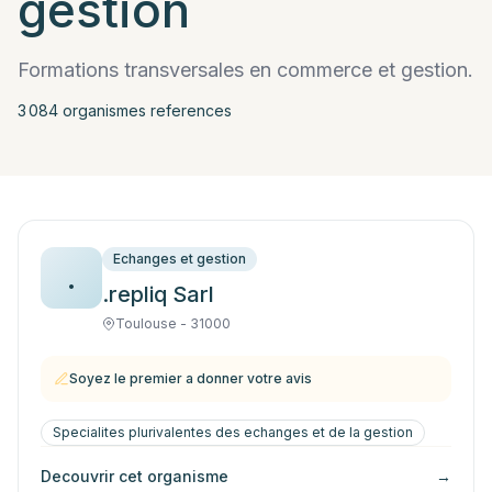
gestion
Formations transversales en commerce et gestion.
3 084
organisme
s
reference
s
Echanges et gestion
.
.repliq Sarl
Toulouse - 31000
Soyez le premier a donner votre avis
Specialites plurivalentes des echanges et de la gestion
Decouvrir cet organisme
→