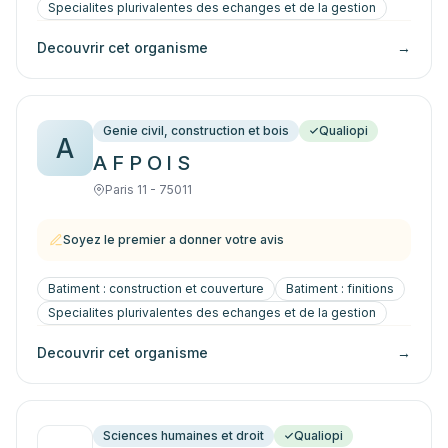
Specialites plurivalentes des echanges et de la gestion
Decouvrir cet organisme
→
Genie civil, construction et bois
Qualiopi
A
A F P O l S
Paris 11 - 75011
Soyez le premier a donner votre avis
Batiment : construction et couverture
Batiment : finitions
Specialites plurivalentes des echanges et de la gestion
Decouvrir cet organisme
→
Sciences humaines et droit
Qualiopi