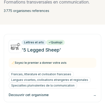
Formations transversales en communication.
3 775
organisme
s
reference
s
Lettres et arts
Qualiopi
'5 Legged Sheep'
Soyez le premier a donner votre avis
Francais, litterature et civilisation francaises
Langues vivantes, civilisations etrangeres et regionales
Specialites plurivalentes de la communication
Decouvrir cet organisme
→