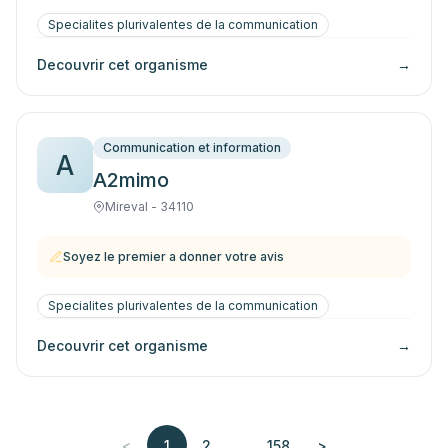
Specialites plurivalentes de la communication
Decouvrir cet organisme
→
Communication et information
A
A2mimo
Mireval - 34110
Soyez le premier a donner votre avis
Specialites plurivalentes de la communication
Decouvrir cet organisme
→
...
<
1
2
158
>