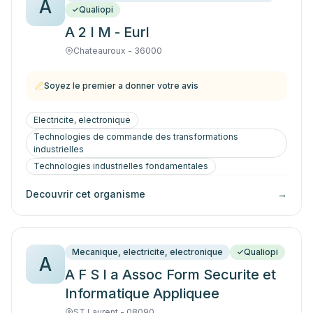
A
Qualiopi
A 2 I M - Eurl
Chateauroux - 36000
Soyez le premier a donner votre avis
Electricite, electronique
Technologies de commande des transformations
industrielles
Technologies industrielles fondamentales
Decouvrir cet organisme
→
Mecanique, electricite, electronique
Qualiopi
A
A F S I a Assoc Form Securite et
Informatique Appliquee
ST Laurent - 08090