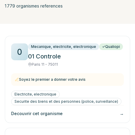
1 779
organisme
s
reference
s
Mecanique, electricite, electronique
Qualiopi
0
01 Controle
Paris 11 - 75011
Soyez le premier a donner votre avis
Electricite, electronique
Securite des biens et des personnes (police, surveillance)
Decouvrir cet organisme
→