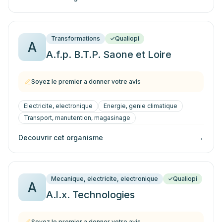
Transformations
Qualiopi
A
A.f.p. B.T.P. Saone et Loire
Soyez le premier a donner votre avis
Electricite, electronique
Energie, genie climatique
Transport, manutention, magasinage
Decouvrir cet organisme
→
Mecanique, electricite, electronique
Qualiopi
A
A.l.x. Technologies
Soyez le premier a donner votre avis