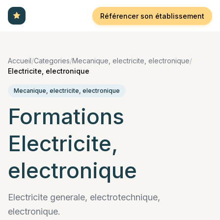
Référencer son établissement
Accueil
/
Categories
/
Mecanique, electricite, electronique
/
Electricite, electronique
Mecanique, electricite, electronique
Formations
Electricite,
electronique
Electricite generale, electrotechnique,
electronique.