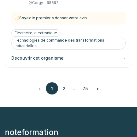
Cergy - 95892
Soyez le premier a donner votre avis
Electricite, electronique
Technologies de commande des transformations
industrielles
Decouvrir cet organisme
→
...
<
1
2
75
>
noteformation