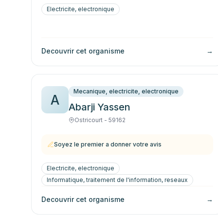
Electricite, electronique
Decouvrir cet organisme
→
Mecanique, electricite, electronique
A
Abarji Yassen
Ostricourt - 59162
Soyez le premier a donner votre avis
Electricite, electronique
Informatique, traitement de l'information, reseaux
Decouvrir cet organisme
→