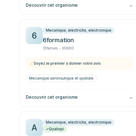
Decouvrir cet organisme
→
Mecanique, electricite, electronique
6
6formation
Nimes - 30900
Soyez le premier a donner votre avis
Mecanique aeronautique et spatiale
Decouvrir cet organisme
→
Mecanique, electricite, electronique
A
Qualiopi