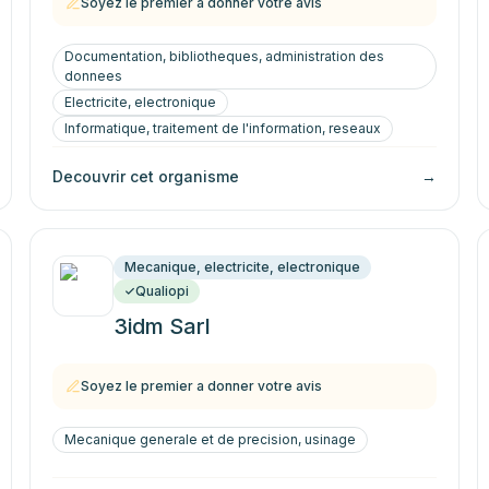
Soyez le premier a donner votre avis
Documentation, bibliotheques, administration des
donnees
Electricite, electronique
Informatique, traitement de l'information, reseaux
Decouvrir cet organisme
→
Mecanique, electricite, electronique
Qualiopi
3idm Sarl
Soyez le premier a donner votre avis
Mecanique generale et de precision, usinage