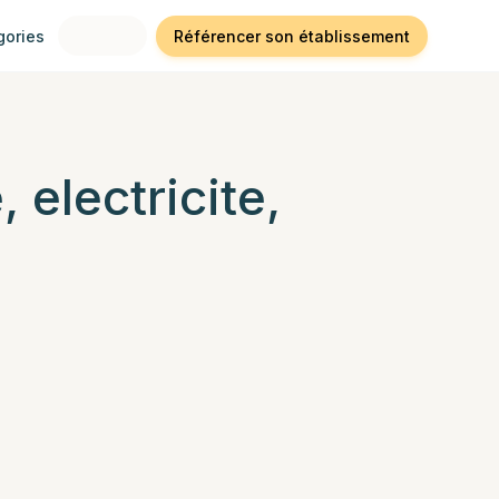
gories
Référencer son établissement
 electricite,