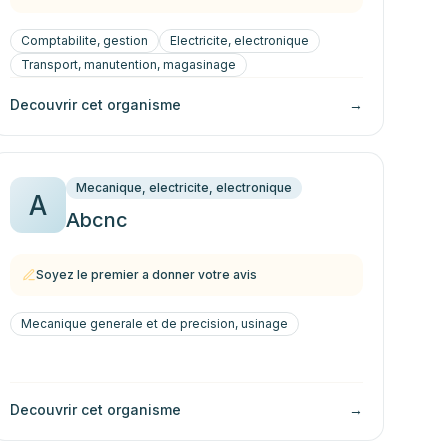
Comptabilite, gestion
Electricite, electronique
Transport, manutention, magasinage
Decouvrir cet organisme
→
Mecanique, electricite, electronique
A
Abcnc
Soyez le premier a donner votre avis
Mecanique generale et de precision, usinage
Decouvrir cet organisme
→