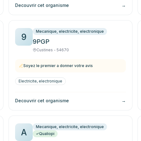
Decouvrir cet organisme
→
Mecanique, electricite, electronique
9
9PGP
Custines - 54670
Soyez le premier a donner votre avis
Electricite, electronique
Decouvrir cet organisme
→
Mecanique, electricite, electronique
A
Qualiopi