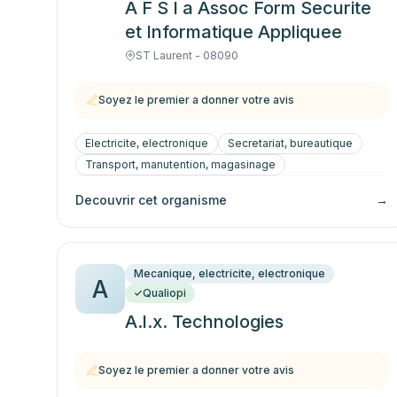
A F S I a Assoc Form Securite
et Informatique Appliquee
ST Laurent - 08090
Soyez le premier a donner votre avis
Electricite, electronique
Secretariat, bureautique
Transport, manutention, magasinage
Decouvrir cet organisme
→
Mecanique, electricite, electronique
A
Qualiopi
A.l.x. Technologies
Soyez le premier a donner votre avis