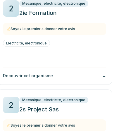
Mecanique, electricite, electronique
2
2ie Formation
Soyez le premier a donner votre avis
Electricite, electronique
Decouvrir cet organisme
→
Mecanique, electricite, electronique
2
2s Project Sas
Soyez le premier a donner votre avis