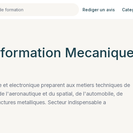
Rediger un avis
Cate
e
 formation
Mecanique,
e et electronique preparent aux metiers techniques de
e l'aeronautique et du spatial, de l'automobile, de
tructures metalliques. Secteur indispensable a