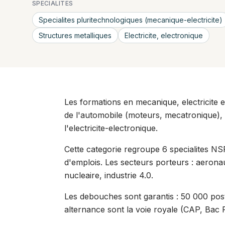
SPECIALITES
Specialites pluritechnologiques (mecanique-electricite)
Structures metalliques
Electricite, electronique
Les formations en mecanique, electricite 
de l'automobile (moteurs, mecatronique), 
l'electricite-electronique.
Cette categorie regroupe 6 specialites NSF
d'emplois. Les secteurs porteurs : aeronau
nucleaire, industrie 4.0.
Les debouches sont garantis : 50 000 post
alternance sont la voie royale (CAP, Bac 