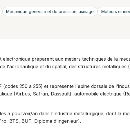
Mecanique generale et de precision, usinage
Moteurs et me
et electronique preparent aux metiers techniques de la meca
de l'aeronautique et du spatial, des structures metalliques
 (codes 250 a 255) et represente l'epine dorsale de l'indust
tique (Airbus, Safran, Dassault), automobile electrique (Ren
es a pourvoir/an dans l'industrie metallurgique, dont la mo
Pro, BTS, BUT, Diplome d'ingenieur).