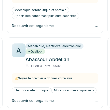
Mecanique aeronautique et spatiale
Specialites concernant plusieurs capacites
Decouvrir cet organisme
→
Mecanique, electricite, electronique
A
Qualiopi
Abassour Abdellah
ST Leu la Foret - 95320
Soyez le premier a donner votre avis
Electricite, electronique
Moteurs et mecanique auto
Decouvrir cet organisme
→