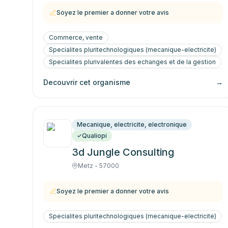
Soyez le premier a donner votre avis
Commerce, vente
Specialites pluritechnologiques (mecanique-electricite)
Specialites plurivalentes des echanges et de la gestion
Decouvrir cet organisme
→
Mecanique, electricite, electronique
Qualiopi
3d Jungle Consulting
Metz - 57000
Soyez le premier a donner votre avis
Specialites pluritechnologiques (mecanique-electricite)