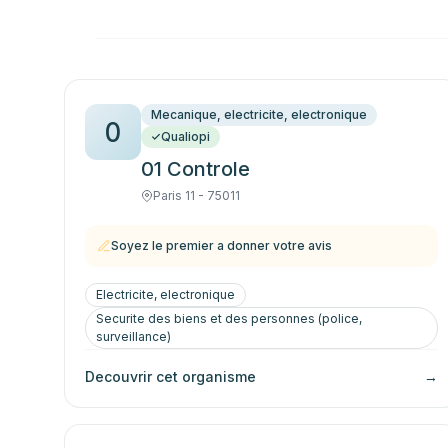
Mecanique, electricite, electronique
0
Qualiopi
01 Controle
Paris 11 - 75011
Soyez le premier a donner votre avis
Electricite, electronique
Securite des biens et des personnes (police,
surveillance)
Decouvrir cet organisme
→