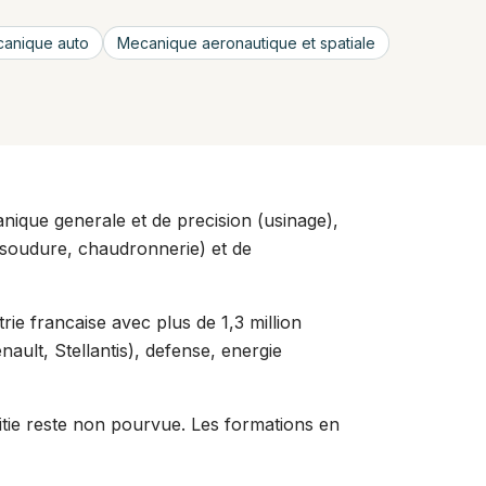
canique auto
Mecanique aeronautique et spatiale
nique generale et de precision (usinage),
 (soudure, chaudronnerie) et de
rie francaise avec plus de 1,3 million
ault, Stellantis), defense, energie
itie reste non pourvue. Les formations en