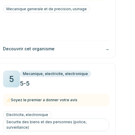
Mecanique generale et de precision, usinage
Decouvrir cet organisme
→
Mecanique, electricite, electronique
5
5-5
Soyez le premier a donner votre avis
Electricite, electronique
Securite des biens et des personnes (police,
surveillance)