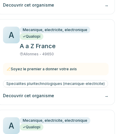
Decouvrir cet organisme
→
Mecanique, electricite, electronique
A
Qualiopi
A a Z France
Allonnes - 49650
Soyez le premier a donner votre avis
Specialites pluritechnologiques (mecanique-electricite)
Decouvrir cet organisme
→
Mecanique, electricite, electronique
A
Qualiopi