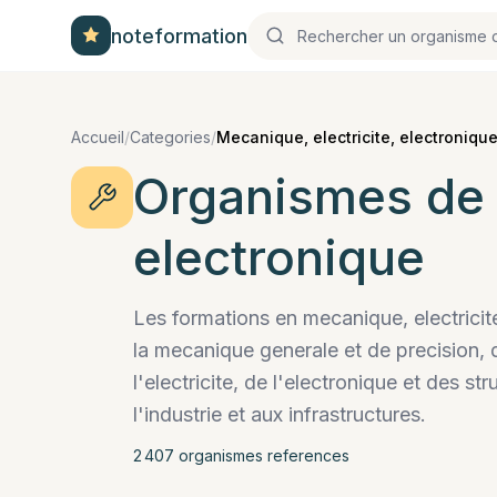
noteformation
Accueil
/
Categories
/
Mecanique, electricite, electroniqu
Organismes de
electronique
Les formations en mecanique, electricit
la mecanique generale et de precision, d
l'electricite, de l'electronique et des s
l'industrie et aux infrastructures.
2 407
organisme
s
reference
s