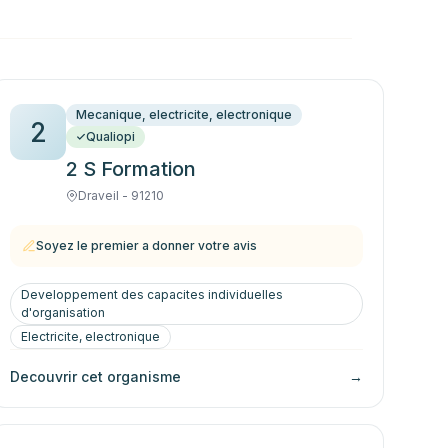
Mecanique, electricite, electronique
2
Qualiopi
2 S Formation
Draveil - 91210
Soyez le premier a donner votre avis
Developpement des capacites individuelles
d'organisation
Electricite, electronique
Decouvrir cet organisme
→