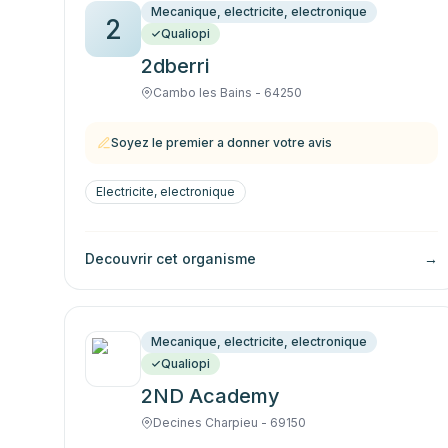
Mecanique, electricite, electronique
2
Qualiopi
2dberri
Cambo les Bains - 64250
Soyez le premier a donner votre avis
Electricite, electronique
Decouvrir cet organisme
→
Mecanique, electricite, electronique
Qualiopi
2ND Academy
Decines Charpieu - 69150