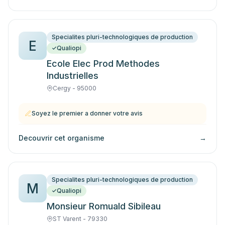
Specialites pluri-technologiques de production
E
Qualiopi
Ecole Elec Prod Methodes
Industrielles
Cergy - 95000
Soyez le premier a donner votre avis
Decouvrir cet organisme
→
Specialites pluri-technologiques de production
M
Qualiopi
Monsieur Romuald Sibileau
ST Varent - 79330