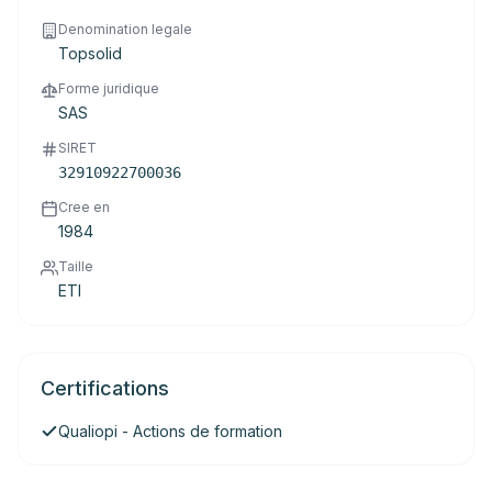
Denomination legale
Topsolid
Forme juridique
SAS
SIRET
32910922700036
Cree en
1984
Taille
ETI
Certifications
Qualiopi - Actions de formation