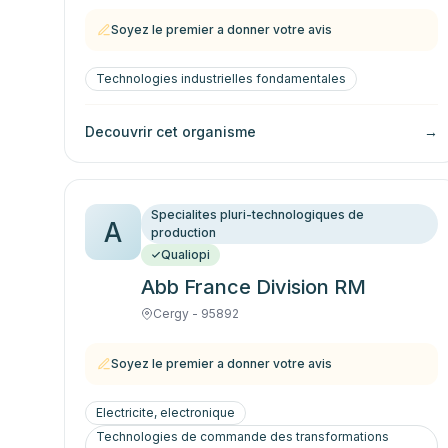
Soyez le premier a donner votre avis
Technologies industrielles fondamentales
Decouvrir cet organisme
→
Specialites pluri-technologiques de
A
production
Qualiopi
Abb France Division RM
Cergy - 95892
Soyez le premier a donner votre avis
Electricite, electronique
Technologies de commande des transformations