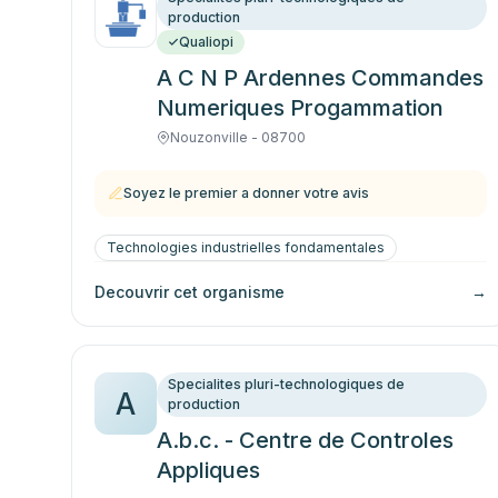
production
Qualiopi
A C N P Ardennes Commandes
Numeriques Progammation
Nouzonville - 08700
Soyez le premier a donner votre avis
Technologies industrielles fondamentales
Decouvrir cet organisme
→
Specialites pluri-technologiques de
A
production
A.b.c. - Centre de Controles
Appliques