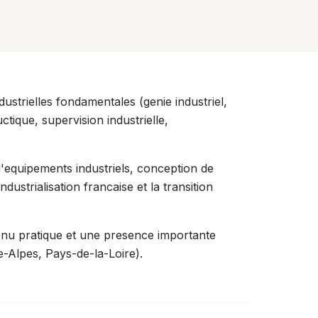
ustrielles fondamentales (genie industriel,
ique, supervision industrielle,
d'equipements industriels, conception de
ustrialisation francaise et la transition
enu pratique et une presence importante
e-Alpes, Pays-de-la-Loire).