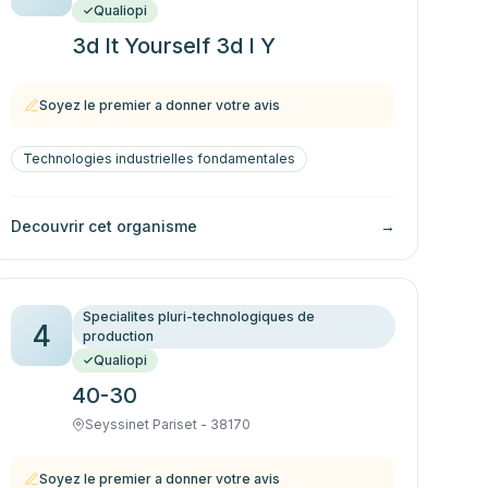
Qualiopi
3d It Yourself 3d I Y
Soyez le premier a donner votre avis
Technologies industrielles fondamentales
Decouvrir cet organisme
→
Specialites pluri-technologiques de
4
production
Qualiopi
40-30
Seyssinet Pariset - 38170
Soyez le premier a donner votre avis