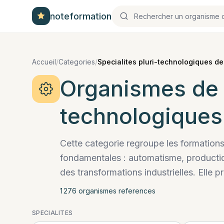
noteformation
Accueil
/
Categories
/
Specialites pluri-technologiques de
Organismes de
technologiques
Cette categorie regroupe les formations
fondamentales : automatisme, producti
des transformations industrielles. Elle p
1 276
organisme
s
reference
s
SPECIALITES