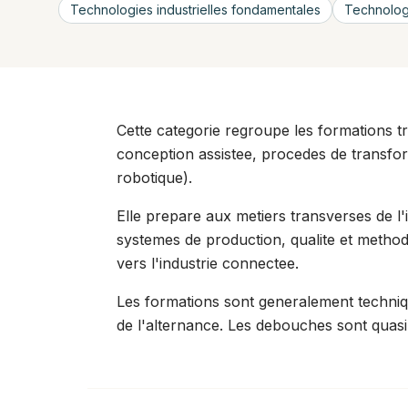
Technologies industrielles fondamentales
Technologi
Cette categorie regroupe les formations tr
conception assistee, procedes de transfor
robotique).
Elle prepare aux metiers transverses de l'
systemes de production, qualite et methodes
vers l'industrie connectee.
Les formations sont generalement techniq
de l'alternance. Les debouches sont quasi