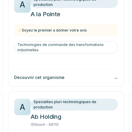
A
production
A la Pointe
Soyez le premier a donner votre avis
Technologies de commande des transformations
industrielles
Decouvrir cet organisme
→
Specialites pluri-technologiques de
A
production
Ab Holding
Illzach - 68110