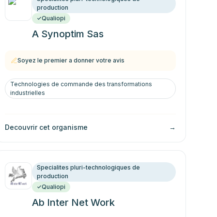
production
Qualiopi
A Synoptim Sas
Soyez le premier a donner votre avis
Technologies de commande des transformations
industrielles
Decouvrir cet organisme
→
Specialites pluri-technologiques de
production
Qualiopi
Ab Inter Net Work