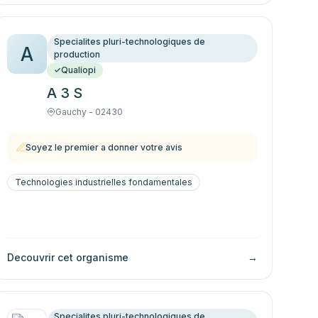
Specialites pluri-technologiques de
A
production
Qualiopi
A 3 S
Gauchy - 02430
Soyez le premier a donner votre avis
Technologies industrielles fondamentales
Decouvrir cet organisme
→
Specialites pluri-technologiques de