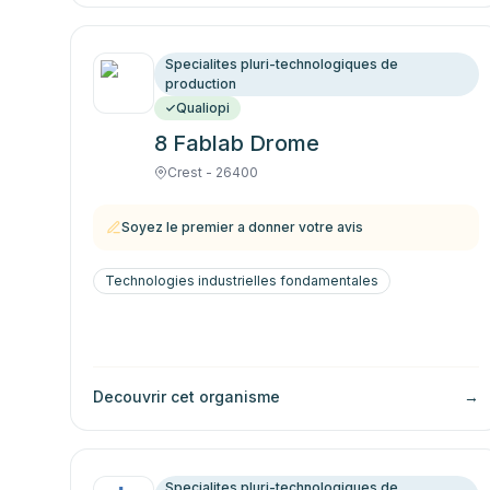
Specialites pluri-technologiques de
production
Qualiopi
8 Fablab Drome
Crest - 26400
Soyez le premier a donner votre avis
Technologies industrielles fondamentales
Decouvrir cet organisme
→
Specialites pluri-technologiques de