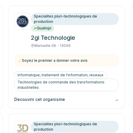
Specialites pluri-technologiques de
production
Qualiopi
2gi Technologie
Marseille 06 - 13006
Soyez le premier a donner votre avis
Informatique, traitement de l'information, reseaux
Technologies de commande des transformations
industrielles
Decouvrir cet organisme
→
Specialites pluri-technologiques de
production