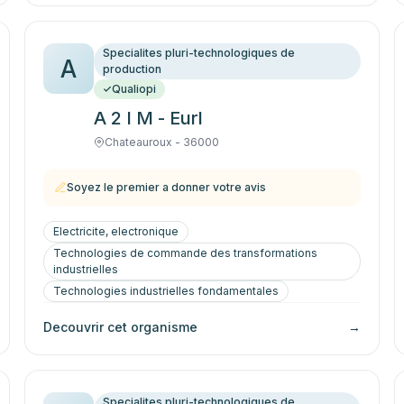
Specialites pluri-technologiques de
A
production
Qualiopi
A 2 I M - Eurl
Chateauroux - 36000
Soyez le premier a donner votre avis
Electricite, electronique
Technologies de commande des transformations
industrielles
Technologies industrielles fondamentales
Decouvrir cet organisme
→
Specialites pluri-technologiques de