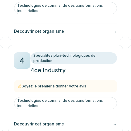
Technologies de commande des transformations
industrielles
Decouvrir cet organisme
→
Specialites pluri-technologiques de
4
production
4ce Industry
Soyez le premier a donner votre avis
Technologies de commande des transformations
industrielles
Decouvrir cet organisme
→