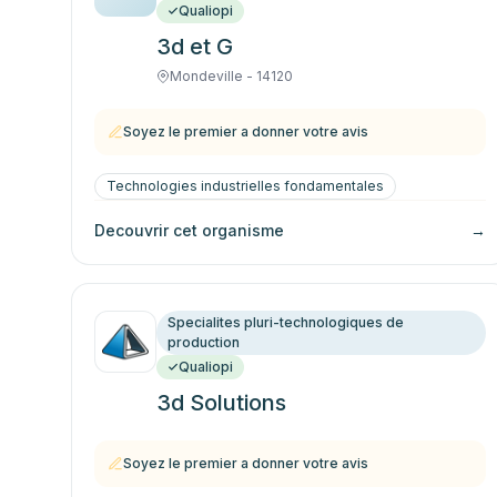
Qualiopi
3d et G
Mondeville - 14120
Soyez le premier a donner votre avis
Technologies industrielles fondamentales
Decouvrir cet organisme
→
Specialites pluri-technologiques de
production
Qualiopi
3d Solutions
Soyez le premier a donner votre avis