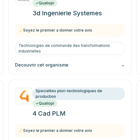
Qualiopi
3d Ingenierie Systemes
Soyez le premier a donner votre avis
Technologies de commande des transformations
industrielles
Decouvrir cet organisme
→
Specialites pluri-technologiques de
production
Qualiopi
4 Cad PLM
Soyez le premier a donner votre avis