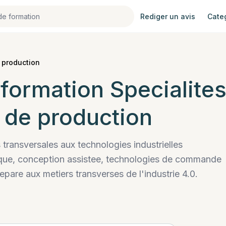
Rediger un avis
Cate
 production
 formation
Specialites
 de production
 transversales aux technologies industrielles
que, conception assistee, technologies de commande
repare aux metiers transverses de l'industrie 4.0.