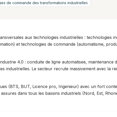
es de commande des transformations industrielles
ansversales aux technologies industrielles : technologies ind
mation) et technologies de commande (automatisme, product
industrie 4.0 : conduite de ligne automatisee, maintenance 
 industrielles. Le secteur recrute massivement avec la reind
ues (BTS, BUT, Licence pro, Ingenieur) avec un fort cont
 assures dans tous les bassins industriels (Nord, Est, Rhon