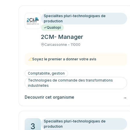
Specialites pluri-technologiques de
production
Qualiopi
2CM- Manager
Carcassonne - 11000
Soyez le premier a donner votre avis
Comptabilite, gestion
Technologies de commande des transformations
industrielles
Decouvrir cet organisme
→
Specialites pluri-technologiques de
3
production