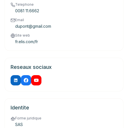
Telephone
0081 11.6662
Email
dupont@gmail.com
Site web
fr.elis.com/fr
Reseaux sociaux
Identite
Forme juridique
SAS