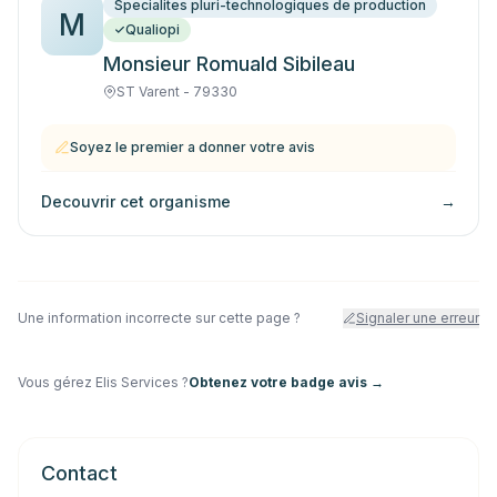
Specialites pluri-technologiques de production
M
Qualiopi
Monsieur Romuald Sibileau
ST Varent - 79330
Soyez le premier a donner votre avis
Decouvrir cet organisme
→
Une information incorrecte sur cette page ?
Signaler une erreur
Vous gérez
Elis Services
?
Obtenez votre badge avis →
Contact