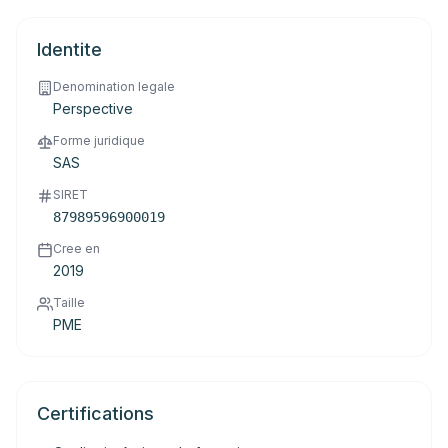
Identite
Denomination legale
Perspective
Forme juridique
SAS
SIRET
87989596900019
Cree en
2019
Taille
PME
Certifications