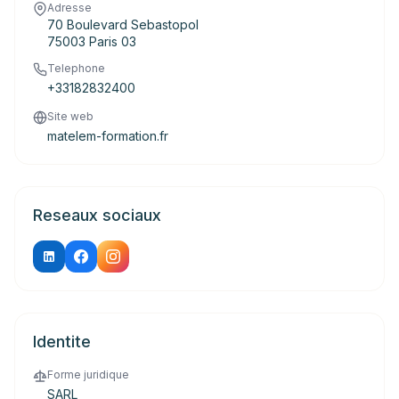
Adresse
70 Boulevard Sebastopol
75003 Paris 03
Telephone
+33182832400
Site web
matelem-formation.fr
Reseaux sociaux
Identite
Forme juridique
SARL