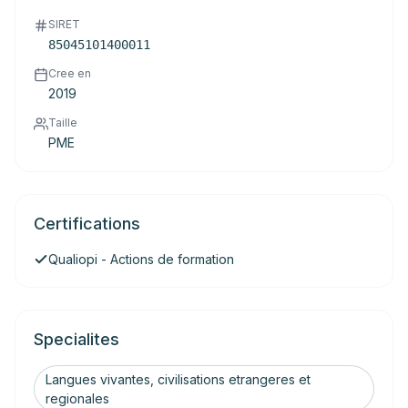
SIRET
85045101400011
Cree en
2019
Taille
PME
Certifications
Qualiopi - Actions de formation
Specialites
Langues vivantes, civilisations etrangeres et
regionales