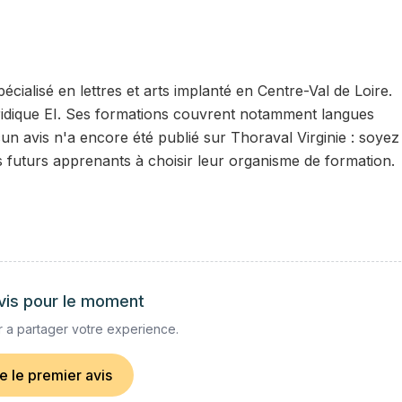
cialisé en lettres et arts implanté en Centre-Val de Loire.
juridique EI. Ses formations couvrent notamment langues
cun avis n'a encore été publié sur Thoraval Virginie : soyez
s futurs apprenants à choisir leur organisme de formation.
vis pour le moment
 a partager votre experience.
re le premier avis