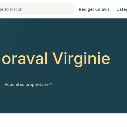
Rediger un avis
Cate
oraval Virginie
Vous etes proprietaire ?