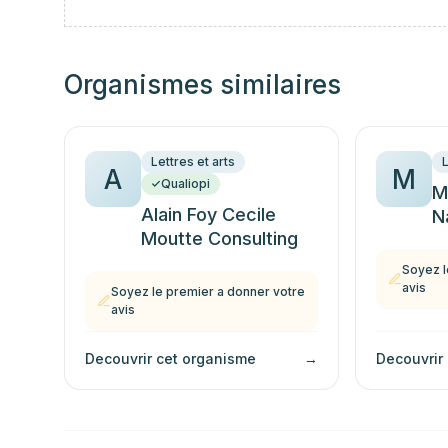
Organismes similaires
Lettres et arts
L
A
M
Qualiopi
M
Alain Foy Cecile
N
Moutte Consulting
Soyez l
avis
Soyez le premier a donner votre
avis
Decouvrir cet organisme
→
Decouvrir