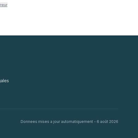
rreur
gales
Donnees mises a jour automatiquement -
6 août 2026