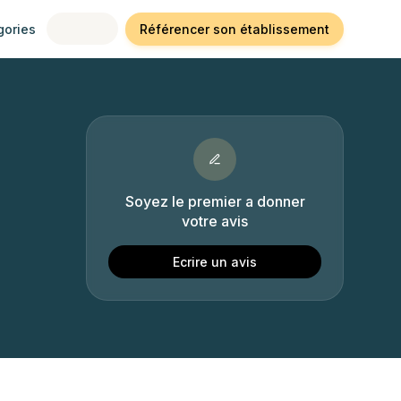
gories
Référencer son établissement
Soyez le premier a donner
votre avis
Ecrire un avis