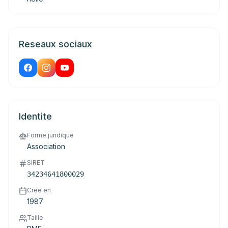
Reseaux sociaux
Identite
Forme juridique
Association
SIRET
34234641800029
Cree en
1987
Taille