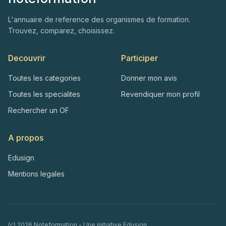
L'annuaire de reference des organismes de formation.
Trouvez, comparez, choisissez.
Decouvrir
Participer
Toutes les categories
Donner mon avis
Toutes les specialites
Revendiquer mon profil
Rechercher un OF
A propos
Edusign
Mentions legales
(c)
2026
Noteformation - Une initiative
Edusign