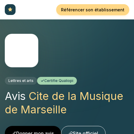
Référencer son établissement
Lettres et arts
Certifie Qualiopi
Avis
Cite de la Musique
de Marseille
Donner mon avis
Site officiel