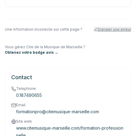
Une information incorrecte sur cette page ?
Signaler une erreur
Vous gérez
Cite de la Musique de Marseille
?
Obtenez votre badge avis →
Contact
Telephone
0.187490655
Email
formationpro@citemusique-marseille.com
Site web
www.citemusique-marseille.com/formation-profession
nelle