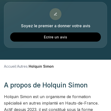
Soyez le premier a donner votre avis
Ecrire un avis
Accueil
/
Autres
/
Holquin Simon
A propos de
Holquin Simon
Holquin Simon est un organisme de formation
spécialisé en autres implanté en Hauts-de-France.
Actif depuis 2023, il est constitué sous la forme