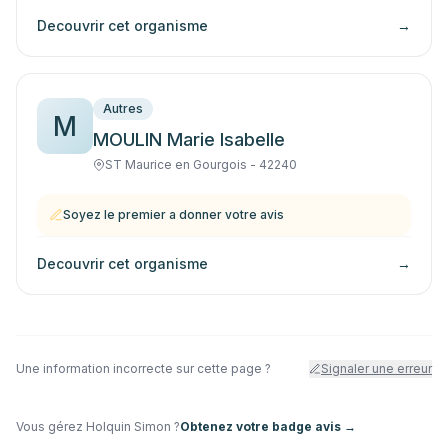
Decouvrir cet organisme
→
Autres
M
MOULIN Marie Isabelle
ST Maurice en Gourgois - 42240
Soyez le premier a donner votre avis
Decouvrir cet organisme
→
Une information incorrecte sur cette page ?
Signaler une erreur
Vous gérez
Holquin Simon
?
Obtenez votre badge avis →