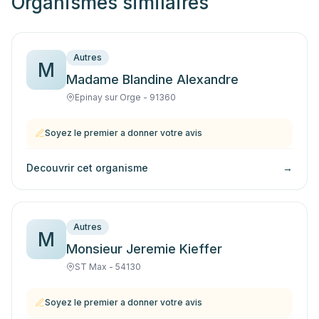
Organismes similaires
Autres
M
Madame Blandine Alexandre
Epinay sur Orge - 91360
Soyez le premier a donner votre avis
Decouvrir cet organisme
→
Autres
M
Monsieur Jeremie Kieffer
ST Max - 54130
Soyez le premier a donner votre avis