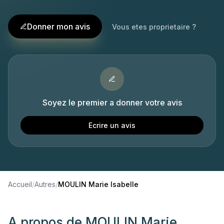
Donner mon avis
Vous etes proprietaire ?
Soyez le premier a donner votre avis
Ecrire un avis
Accueil
/
Autres
/
MOULIN Marie Isabelle
A propos de
MOULIN Marie