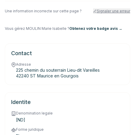
Une information incorrecte sur cette page ?
Signaler une erreur
Vous gérez
MOULIN Marie Isabelle
?
Obtenez votre badge avis →
Contact
Adresse
225 chemin du souterrain Lieu-dit Vareilles
42240 ST Maurice en Gourgois
Identite
Denomination legale
[ND]
Forme juridique