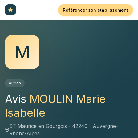
Référencer son établissement
M
Autres
Avis
MOULIN Marie
Isabelle
ST Maurice en Gourgois - 42240 - Auvergne-
Rhone-Alpes