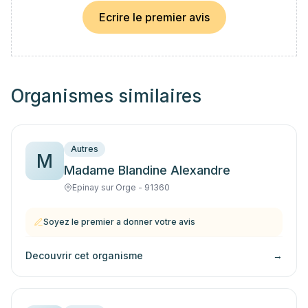
Ecrire le premier avis
Organismes similaires
Autres
M
Madame Blandine Alexandre
Epinay sur Orge - 91360
Soyez le premier a donner votre avis
Decouvrir cet organisme
→