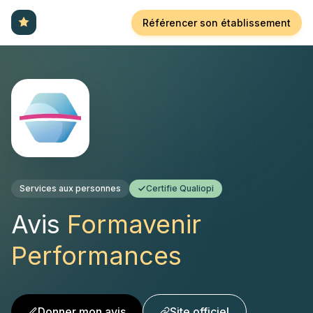
Référencer son établissement
Services aux personnes
Certifie Qualiopi
Avis
Formavenir
Performances
Donner mon avis
Site officiel