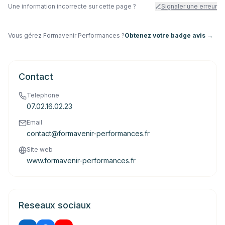
Une information incorrecte sur cette page ?
Signaler une erreur
Vous gérez
Formavenir Performances
?
Obtenez votre badge avis →
Contact
Telephone
07.02.16.02.23
Email
contact@formavenir-performances.fr
Site web
www.formavenir-performances.fr
Reseaux sociaux