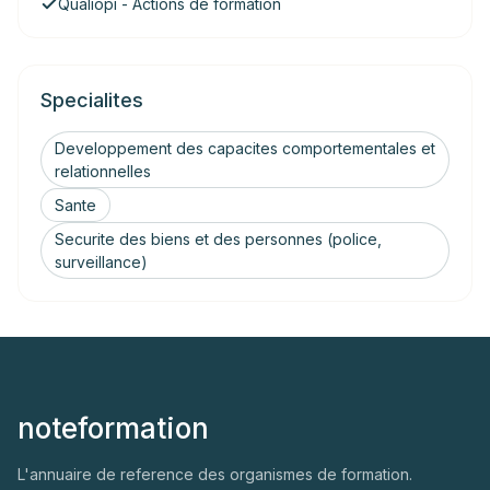
Qualiopi - Actions de formation
Specialites
Developpement des capacites comportementales et
relationnelles
Sante
Securite des biens et des personnes (police,
surveillance)
noteformation
L'annuaire de reference des organismes de formation.