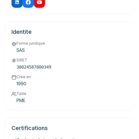
Identite
Forme juridique
SAS
SIRET
38024587800349
Cree en
1990
Taille
PME
Certifications