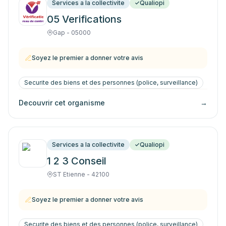
Services a la collectivite
Qualiopi
05 Verifications
Gap - 05000
Soyez le premier a donner votre avis
Securite des biens et des personnes (police, surveillance)
Decouvrir cet organisme
→
Services a la collectivite
Qualiopi
1 2 3 Conseil
ST Etienne - 42100
Soyez le premier a donner votre avis
Securite des biens et des personnes (police, surveillance)