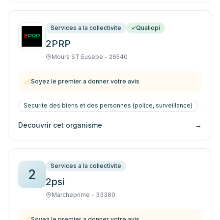
Services a la collectivite
Qualiopi
2PRP
Mours ST Eusebe - 26540
Soyez le premier a donner votre avis
Securite des biens et des personnes (police, surveillance)
Decouvrir cet organisme
→
Services a la collectivite
2
2psi
Marcheprime - 33380
Soyez le premier a donner votre avis