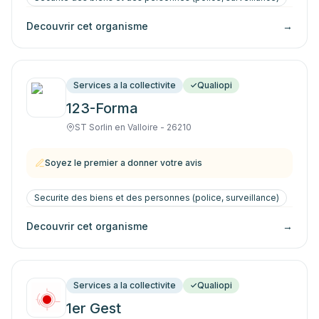
Decouvrir cet organisme
→
Services a la collectivite
Qualiopi
123-Forma
ST Sorlin en Valloire - 26210
Soyez le premier a donner votre avis
Securite des biens et des personnes (police, surveillance)
Decouvrir cet organisme
→
Services a la collectivite
Qualiopi
1er Gest