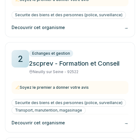
Securite des biens et des personnes (police, surveillance)
Decouvrir cet organisme
→
Echanges et gestion
2
2scprev - Formation et Conseil
Neuilly sur Seine - 92522
Soyez le premier a donner votre avis
Securite des biens et des personnes (police, surveillance)
Transport, manutention, magasinage
Decouvrir cet organisme
→