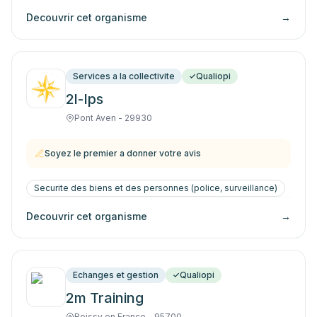
Decouvrir cet organisme
→
Services a la collectivite
Qualiopi
2l-Ips
Pont Aven - 29930
Soyez le premier a donner votre avis
Securite des biens et des personnes (police, surveillance)
Decouvrir cet organisme
→
Echanges et gestion
Qualiopi
2m Training
Roissy en France - 95700