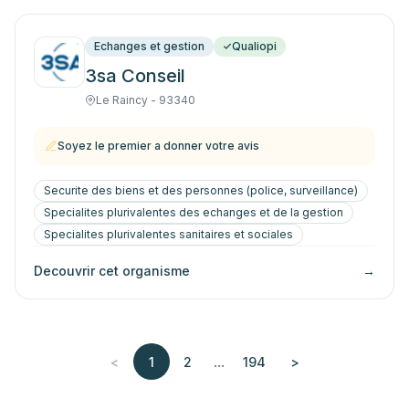
Echanges et gestion
Qualiopi
3sa Conseil
Le Raincy - 93340
Soyez le premier a donner votre avis
Securite des biens et des personnes (police, surveillance)
Specialites plurivalentes des echanges et de la gestion
Specialites plurivalentes sanitaires et sociales
Decouvrir cet organisme
→
...
<
1
2
194
>