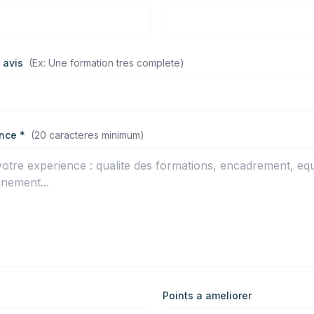
 avis
(
Ex: Une formation tres complete
)
nce *
(
20 caracteres minimum
)
Points a ameliorer