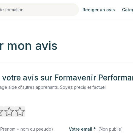
Rediger un avis
Cate
r mon avis
votre avis sur
Formavenir Perform
ge aide d'autres apprenants. Soyez precis et factuel.
(
Prenom + nom ou pseudo
)
Votre email *
(
Non publie
)