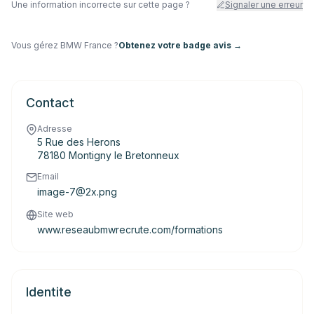
Une information incorrecte sur cette page ?
Signaler une erreur
Vous gérez
BMW France
?
Obtenez votre badge avis →
Contact
Adresse
5 Rue des Herons
78180 Montigny le Bretonneux
Email
image-7@2x.png
Site web
www.reseaubmwrecrute.com/formations
Identite