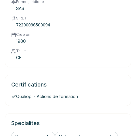
Forme juridique
SAS
SIRET
72200096500094
Cree en
1900
Taille
GE
Certifications
Qualiopi - Actions de formation
Specialites