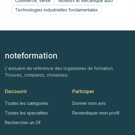
Commerce, vente
Moteurs et mecanique auto
Technologies industrielles fondamentales
noteformation
L'annuaire de reference des organismes de formation.
Trouvez, comparez, choisissez.
Decouvrir
Participer
Toutes les categories
Donner mon avis
Toutes les specialites
Revendiquer mon profil
Rechercher un OF