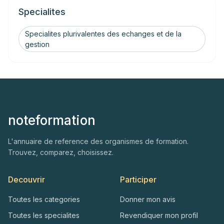
Specialites
Specialites plurivalentes des echanges et de la
gestion
noteformation
L'annuaire de reference des organismes de formation.
Trouvez, comparez, choisissez.
Decouvrir
Participer
Toutes les categories
Donner mon avis
Toutes les specialites
Revendiquer mon profil