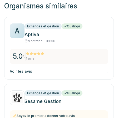
Organismes similaires
Echanges et gestion
Qualiopi
A
Aptiva
Montrabe - 31850
5.0
/5
1
avis
Voir les avis
→
Echanges et gestion
Qualiopi
Sesame Gestion
Soyez le premier a donner votre avis