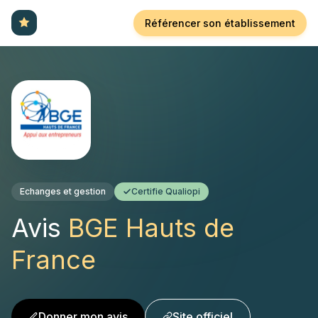
Référencer son établissement
Echanges et gestion
Certifie Qualiopi
Avis
BGE Hauts de
France
Donner mon avis
Site officiel