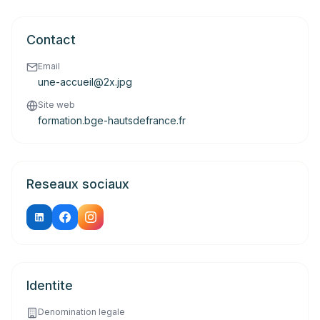
Contact
Email
une-accueil@2x.jpg
Site web
formation.bge-hautsdefrance.fr
Reseaux sociaux
Identite
Denomination legale