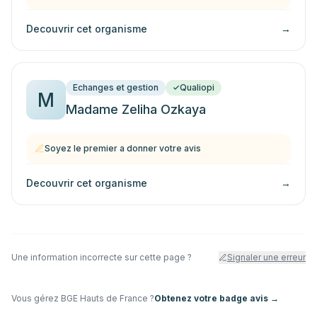
Decouvrir cet organisme
→
Echanges et gestion
Qualiopi
M
Madame Zeliha Ozkaya
Soyez le premier a donner votre avis
Decouvrir cet organisme
→
Une information incorrecte sur cette page ?
Signaler une erreur
Vous gérez
BGE Hauts de France
?
Obtenez votre badge avis →