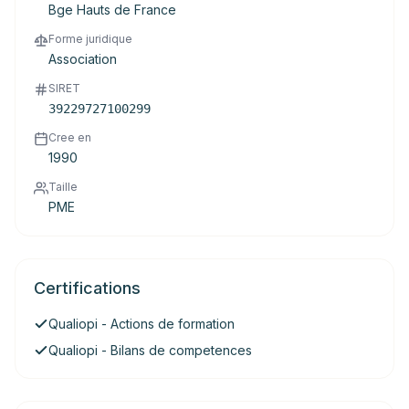
Bge Hauts de France
Forme juridique
Association
SIRET
39229727100299
Cree en
1990
Taille
PME
Certifications
Qualiopi - Actions de formation
Qualiopi - Bilans de competences