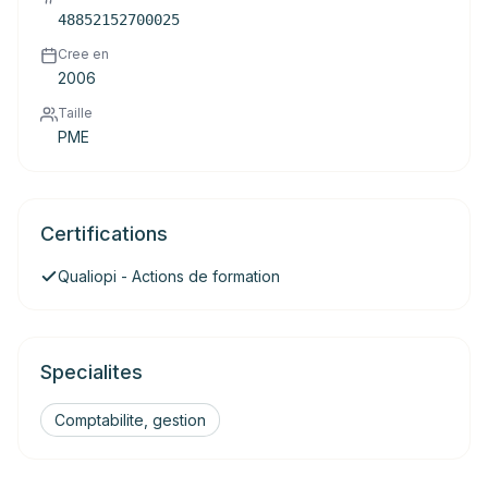
48852152700025
Cree en
2006
Taille
PME
Certifications
Qualiopi - Actions de formation
Specialites
Comptabilite, gestion