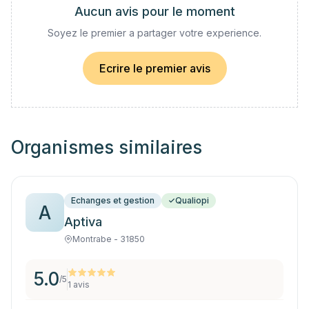
Aucun avis pour le moment
Soyez le premier a partager votre experience.
Ecrire le premier avis
Organismes similaires
Echanges et gestion
Qualiopi
A
Aptiva
Montrabe - 31850
5.0
/5
1
avis