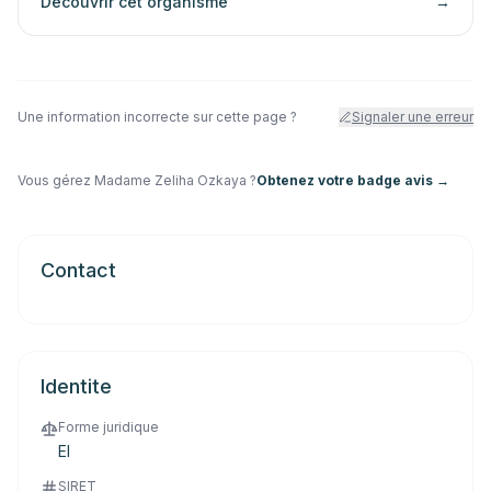
Decouvrir cet organisme
→
Une information incorrecte sur cette page ?
Signaler une erreur
Vous gérez
Madame Zeliha Ozkaya
?
Obtenez votre badge avis →
Contact
Identite
Forme juridique
EI
SIRET