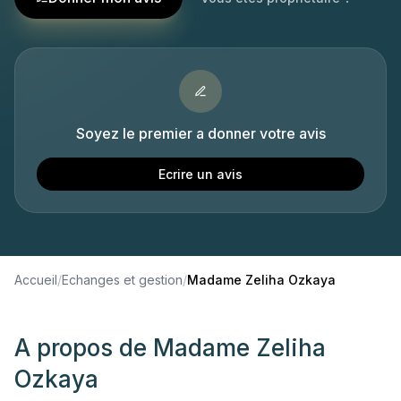
Soyez le premier a donner votre avis
Ecrire un avis
Accueil
/
Echanges et gestion
/
Madame Zeliha Ozkaya
A propos de
Madame Zeliha
Ozkaya