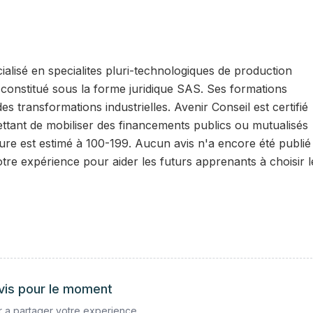
alisé en specialites pluri-technologiques de production
t constitué sous la forme juridique SAS. Ses formations
ransformations industrielles. Avenir Conseil est certifié
mettant de mobiliser des financements publics ou mutualisés
cture est estimé à 100-199. Aucun avis n'a encore été publié
otre expérience pour aider les futurs apprenants à choisir 
vis pour le moment
 a partager votre experience.