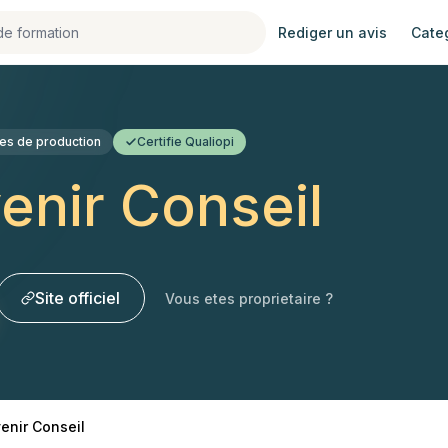
Rediger un avis
Cate
ues de production
Certifie Qualiopi
enir Conseil
Site officiel
Vous etes proprietaire ?
enir Conseil