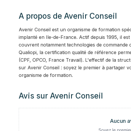
A propos de
Avenir Conseil
Avenir Conseil est un organisme de formation spéci
implanté en Ile-de-France. Actif depuis 1995, il es
couvrent notamment technologies de commande des t
Qualiopi, la certification qualité de référence per
(CPF, OPCO, France Travail). L'effectif de la stru
sur Avenir Conseil : soyez le premier à partager v
organisme de formation.
Avis sur
Avenir Conseil
Aucun a
Soyez le premier