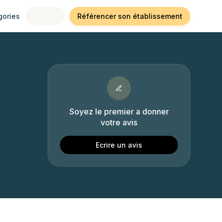
gories
Référencer son établissement
Soyez le premier a donner
votre avis
Ecrire un avis