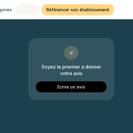
gories
Référencer son établissement
Soyez le premier a donner
votre avis
Ecrire un avis