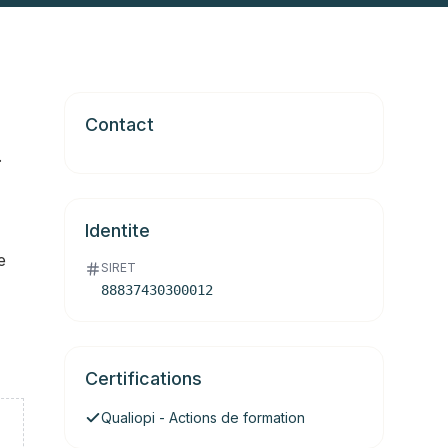
Contact
.
Identite
e
SIRET
88837430300012
Certifications
Qualiopi - Actions de formation