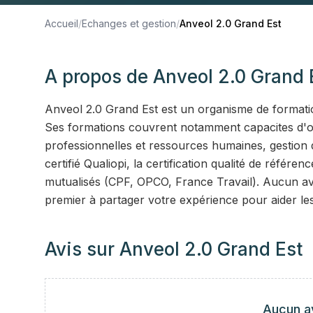
Accueil
/
Echanges et gestion
/
Anveol 2.0 Grand Est
A propos de
Anveol 2.0 Grand 
Anveol 2.0 Grand Est est un organisme de formatio
Ses formations couvrent notamment capacites d'orie
professionnelles et ressources humaines, gestion 
certifié Qualiopi, la certification qualité de référ
mutualisés (CPF, OPCO, France Travail). Aucun avi
premier à partager votre expérience pour aider le
Avis sur
Anveol 2.0 Grand Est
Aucun a