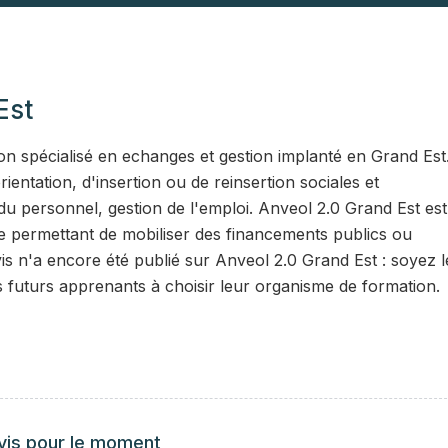
Est
n spécialisé en echanges et gestion implanté en Grand Est
ntation, d'insertion ou de reinsertion sociales et
du personnel, gestion de l'emploi. Anveol 2.0 Grand Est est
ence permettant de mobiliser des financements publics ou
s n'a encore été publié sur Anveol 2.0 Grand Est : soyez l
s futurs apprenants à choisir leur organisme de formation.
vis pour le moment