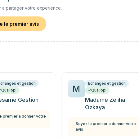
 a partager votre experience.
re le premier avis
Echanges et gestion
Echanges et gestion
M
Qualiopi
Qualiopi
esame Gestion
Madame Zeliha
Ozkaya
e premier a donner votre
Soyez le premier a donner votre
avis