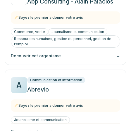
Abp Consulting - Alain Palacios
Soyez le premier a donner votre avis
Commerce, vente
Journalisme et communication
Ressources humaines, gestion du personnel, gestion de
l'emploi
Decouvrir cet organisme
→
Communication et information
A
Abrevio
Soyez le premier a donner votre avis
Journalisme et communication