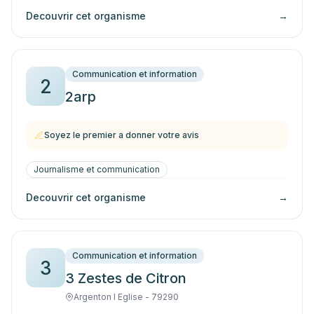
Decouvrir cet organisme
→
Communication et information
2
2arp
Soyez le premier a donner votre avis
Journalisme et communication
Decouvrir cet organisme
→
Communication et information
3
3 Zestes de Citron
Argenton l Eglise - 79290