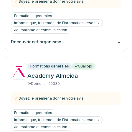
Soyez le premier a donner votre avis
Formations generales
Informatique, traitement de l'information, reseaux
Journalisme et communication
Decouvrir cet organisme
→
Formations generales
Qualiopi
Academy Almeida
Domont - 95330
Soyez le premier a donner votre avis
Formations generales
Informatique, traitement de l'information, reseaux
Journalisme et communication