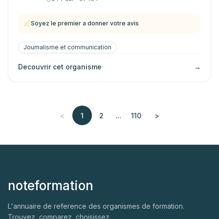
Soyez le premier a donner votre avis
Journalisme et communication
Decouvrir cet organisme
→
...
<
1
2
110
>
noteformation
L'annuaire de reference des organismes de formation.
Trouvez, comparez, choisissez.