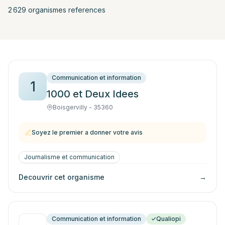
2 629
organisme
s
reference
s
Communication et information
1
1000 et Deux Idees
Boisgervilly - 35360
Soyez le premier a donner votre avis
Journalisme et communication
Decouvrir cet organisme
→
Communication et information
Qualiopi