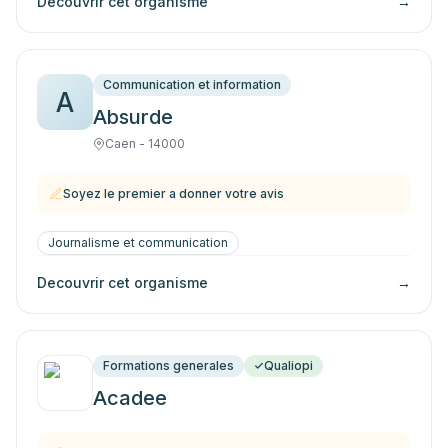
Decouvrir cet organisme
→
Communication et information
A
Absurde
Caen - 14000
Soyez le premier a donner votre avis
Journalisme et communication
Decouvrir cet organisme
→
Formations generales
Qualiopi
Acadee