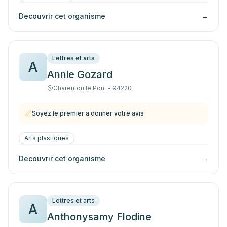
Decouvrir cet organisme
→
Lettres et arts
A
Annie Gozard
Charenton le Pont - 94220
Soyez le premier a donner votre avis
Arts plastiques
Decouvrir cet organisme
→
Lettres et arts
A
Anthonysamy Flodine