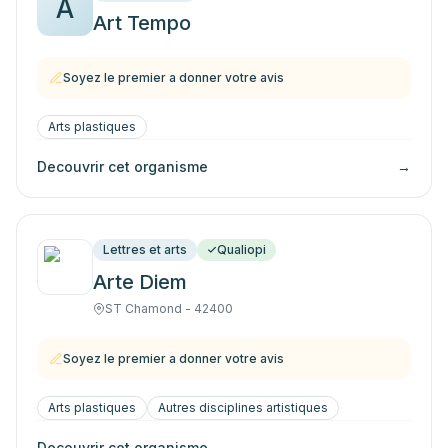
A
Art Tempo
Soyez le premier a donner votre avis
Arts plastiques
Decouvrir cet organisme
→
Lettres et arts
Qualiopi
Arte Diem
ST Chamond - 42400
Soyez le premier a donner votre avis
Arts plastiques
Autres disciplines artistiques
Decouvrir cet organisme
→