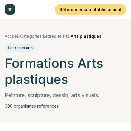
Référencer son établissement
Accueil
/
Categories
/
Lettres et arts
/
Arts plastiques
Lettres et arts
Formations
Arts
plastiques
Peinture, sculpture, dessin, arts visuels.
600
organisme
s
reference
s