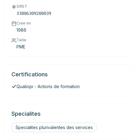
SIRET
33806309200039
Cree en
1986
Taille
PME
Certifications
Qualiopi - Actions de formation
Specialites
Specialites plurivalentes des services