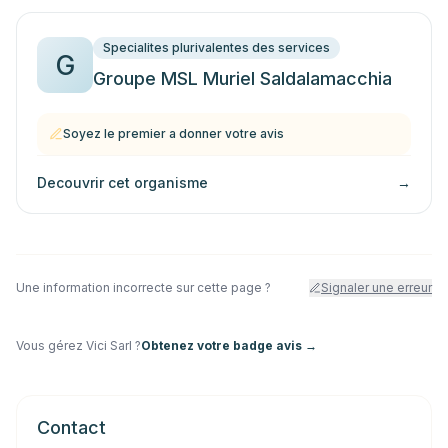
Specialites plurivalentes des services
G
Groupe MSL Muriel Saldalamacchia
Soyez le premier a donner votre avis
Decouvrir cet organisme
→
Une information incorrecte sur cette page ?
Signaler une erreur
Vous gérez
Vici Sarl
?
Obtenez votre badge avis →
Contact