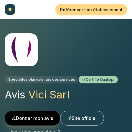
Référencer son établissement
Specialites plurivalentes des services
Certifie Qualiopi
Avis
Vici Sarl
Donner mon avis
Site officiel
Vous etes proprietaire ?