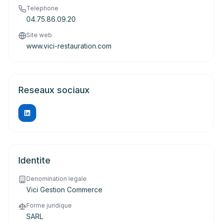
Telephone
04.75.86.09.20
Site web
www.vici-restauration.com
Reseaux sociaux
Identite
Denomination legale
Vici Gestion Commerce
Forme juridique
SARL