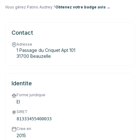
Vous gérez
Patino Audrey
?
Obtenez votre badge avis →
Contact
Adresse
1 Passage du Criquet Apt 101
31700 Beauzelle
Identite
Forme juridique
EI
SIRET
81333455400033
Cree en
2015