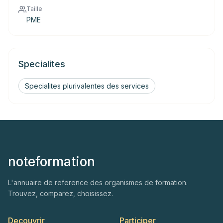
Taille
PME
Specialites
Specialites plurivalentes des services
noteformation
L'annuaire de reference des organismes de formation.
Trouvez, comparez, choisissez.
Decouvrir
Participer