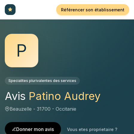
Référencer son établissement
P
Specialites plurivalentes des services
Avis
Patino Audrey
Beauzelle - 31700 - Occitanie
Donner mon avis
Vous etes proprietaire ?