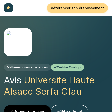
Référencer son établissement
Mathematiques et sciences
Certifie Qualiopi
Avis
Universite Haute
Alsace Serfa Cfau
Donner mon avis
Site officiel