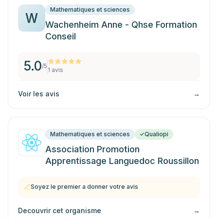
Mathematiques et sciences
W
Wachenheim Anne - Qhse Formation
Conseil
5.0
/5
1
avis
Voir les avis
→
Mathematiques et sciences
Qualiopi
Association Promotion
Apprentissage Languedoc Roussillon
Soyez le premier a donner votre avis
Decouvrir cet organisme
→