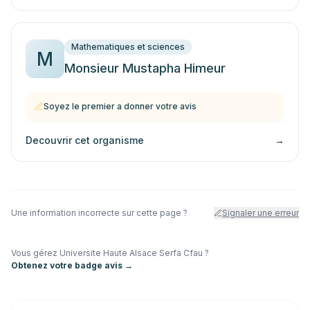
Mathematiques et sciences
M
Monsieur Mustapha Himeur
Soyez le premier a donner votre avis
Decouvrir cet organisme
→
Une information incorrecte sur cette page ?
Signaler une erreur
Vous gérez
Universite Haute Alsace Serfa Cfau
?
Obtenez votre badge avis →