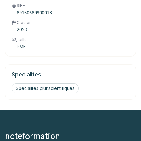
SIRET
89160689900013
Cree en
2020
Taille
PME
Specialites
Specialites pluriscientifiques
noteformation