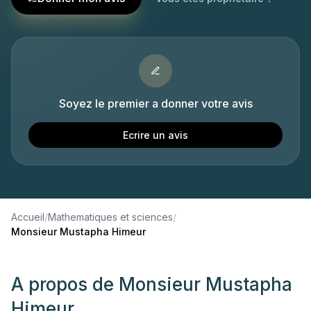
Soyez le premier a donner votre avis
Ecrire un avis
Accueil
/
Mathematiques et sciences
/
Monsieur Mustapha Himeur
A propos de
Monsieur Mustapha
Himeur