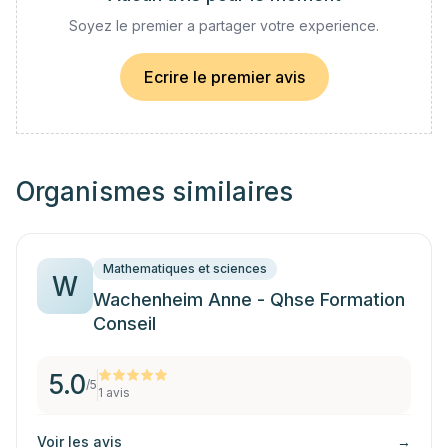
Soyez le premier a partager votre experience.
Ecrire le premier avis
Organismes similaires
Mathematiques et sciences
W
Wachenheim Anne - Qhse Formation
Conseil
5.0
/5
1
avis
Voir les avis
→