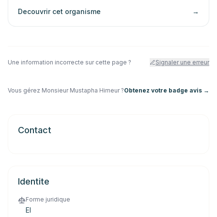
Decouvrir cet organisme
→
Une information incorrecte sur cette page ?
Signaler une erreur
Vous gérez
Monsieur Mustapha Himeur
?
Obtenez votre badge avis →
Contact
Identite
Forme juridique
EI