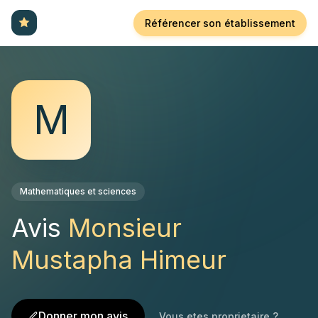
Référencer son établissement
M
Mathematiques et sciences
Avis
Monsieur
Mustapha Himeur
Donner mon avis
Vous etes proprietaire ?