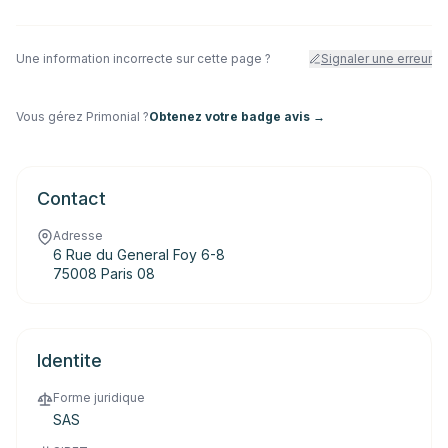
Une information incorrecte sur cette page ?
Signaler une erreur
Vous gérez
Primonial
?
Obtenez votre badge avis →
Contact
Adresse
6 Rue du General Foy 6-8
75008 Paris 08
Identite
Forme juridique
SAS