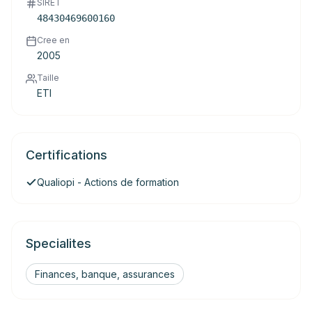
SIRET
48430469600160
Cree en
2005
Taille
ETI
Certifications
Qualiopi - Actions de formation
Specialites
Finances, banque, assurances