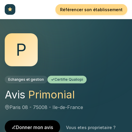
Référencer son établissement
P
Echanges et gestion
Certifie Qualiopi
Avis
Primonial
Paris 08 - 75008 - Ile-de-France
Donner mon avis
Vous etes proprietaire ?