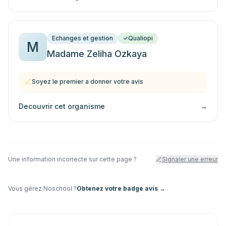
Echanges et gestion
Qualiopi
M
Madame Zeliha Ozkaya
Soyez le premier a donner votre avis
Decouvrir cet organisme
→
Une information incorrecte sur cette page ?
Signaler une erreur
Vous gérez
Noschool
?
Obtenez votre badge avis →