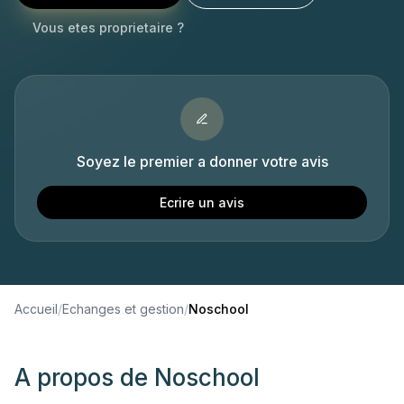
Vous etes proprietaire ?
Soyez le premier a donner votre avis
Ecrire un avis
Accueil
/
Echanges et gestion
/
Noschool
A propos de
Noschool