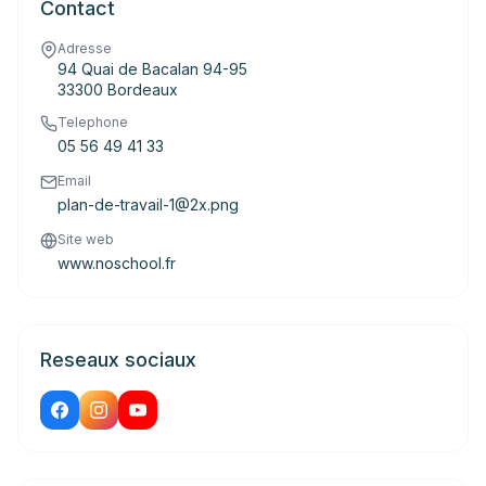
Contact
Adresse
94 Quai de Bacalan 94-95
33300 Bordeaux
Telephone
05 56 49 41 33
Email
plan-de-travail-1@2x.png
Site web
www.noschool.fr
Reseaux sociaux