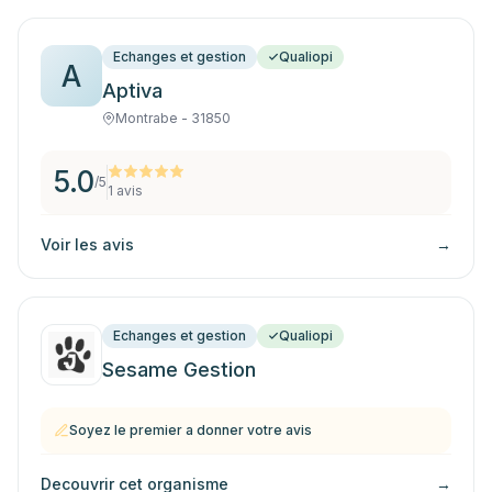
Echanges et gestion
Qualiopi
A
Aptiva
Montrabe - 31850
5.0
/5
1
avis
Voir les avis
→
Echanges et gestion
Qualiopi
Sesame Gestion
Soyez le premier a donner votre avis
Decouvrir cet organisme
→