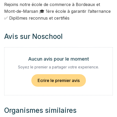
Rejoins notre école de commerce à Bordeaux et
Mont-de-Marsan 🎓 1ère école à garantir l’alternance
✅ Diplômes reconnus et certifiés
Avis sur
Noschool
Aucun avis pour le moment
Soyez le premier a partager votre experience.
Ecrire le premier avis
Organismes similaires