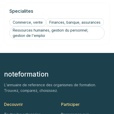
Specialites
Commerce, vente
Finances, banque, assurances
Ressources humaines, gestion du personnel,
gestion de l'emploi
noteformation
L'annuaire de reference des organismes de formation.
Trouvez, comparez, choisissez.
Decouvrir
Participer