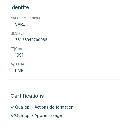
Identite
Forme juridique
SARL
SIRET
38138042700066
Cree en
1991
Taille
PME
Certifications
Qualiopi - Actions de formation
Qualiopi - Apprentissage