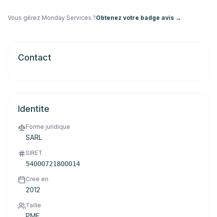
Vous gérez
Monday Services
?
Obtenez votre badge avis →
Contact
Identite
Forme juridique
SARL
SIRET
54000721800014
Cree en
2012
Taille
PME