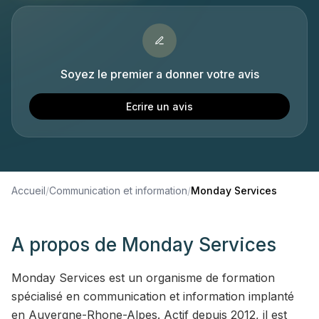
Soyez le premier a donner votre avis
Ecrire un avis
Accueil
/
Communication et information
/
Monday Services
A propos de
Monday Services
Monday Services est un organisme de formation
spécialisé en communication et information implanté
en Auvergne-Rhone-Alpes. Actif depuis 2012, il est