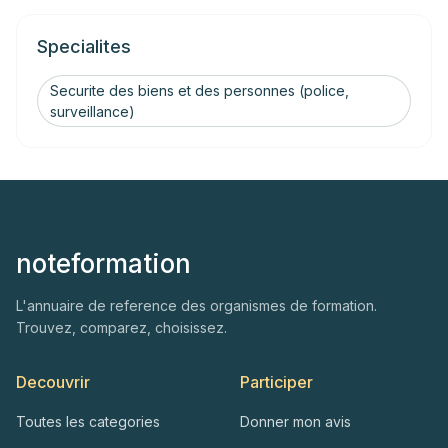
Specialites
Securite des biens et des personnes (police,
surveillance)
noteformation
L'annuaire de reference des organismes de formation.
Trouvez, comparez, choisissez.
Decouvrir
Participer
Toutes les categories
Donner mon avis