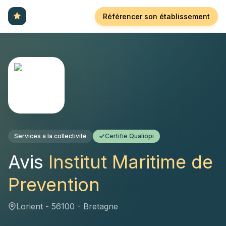
Référencer son établissement
Services a la collectivite
Certifie Qualiopi
Avis
Institut Maritime de
Prevention
Lorient - 56100 - Bretagne