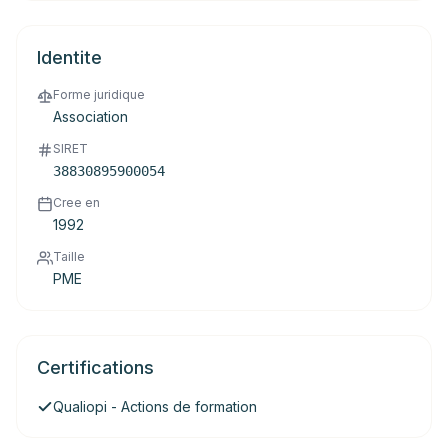
Identite
Forme juridique
Association
SIRET
38830895900054
Cree en
1992
Taille
PME
Certifications
Qualiopi - Actions de formation