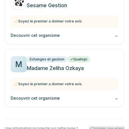
Sesame Gestion
Soyez le premier a donner votre avis
Decouvrir cet organisme
→
Echanges et gestion
Qualiopi
M
Madame Zeliha Ozkaya
Soyez le premier a donner votre avis
Decouvrir cet organisme
→
Une information incorrecte sur cette page ?
Signaler une erreur