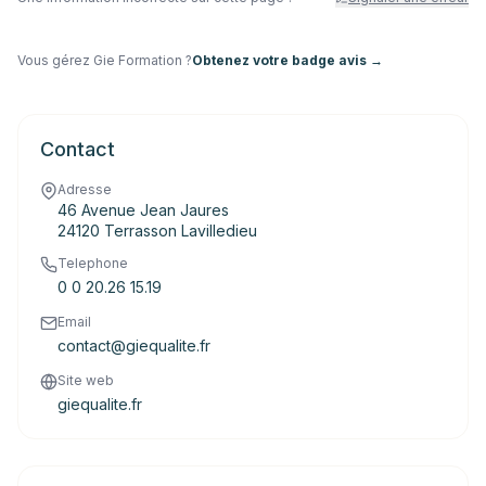
Vous gérez
Gie Formation
?
Obtenez votre badge avis →
Contact
Adresse
46 Avenue Jean Jaures
24120 Terrasson Lavilledieu
Telephone
0 0 20.26 15.19
Email
contact@giequalite.fr
Site web
giequalite.fr