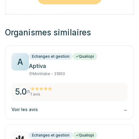
Organismes similaires
Echanges et gestion
Qualiopi
A
Aptiva
Montrabe - 31850
5.0
/5
1
avis
Voir les avis
→
Echanges et gestion
Qualiopi