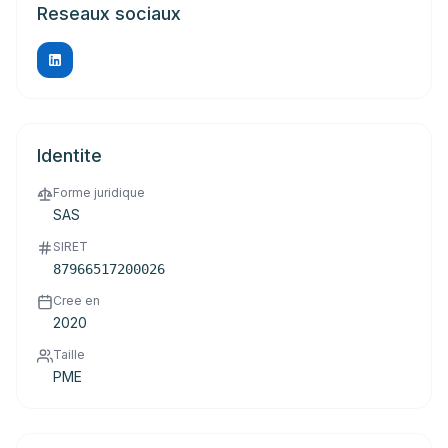
Reseaux sociaux
Identite
Forme juridique
SAS
SIRET
87966517200026
Cree en
2020
Taille
PME