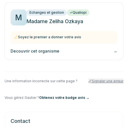
Echanges et gestion
Qualiopi
M
Madame Zeliha Ozkaya
Soyez le premier a donner votre avis
Decouvrir cet organisme
→
Une information incorrecte sur cette page ?
Signaler une erreur
Vous gérez
Gautier
?
Obtenez votre badge avis →
Contact