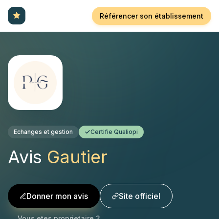
Référencer son établissement
Echanges et gestion
Certifie Qualiopi
Avis
Gautier
Donner mon avis
Site officiel
Vous etes proprietaire ?