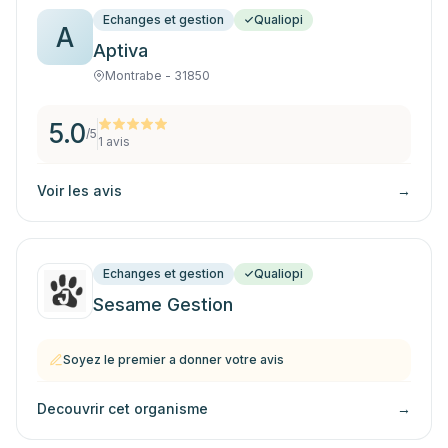
Echanges et gestion
Qualiopi
A
Aptiva
Montrabe - 31850
5.0
/5
1
avis
Voir les avis
→
Echanges et gestion
Qualiopi
Sesame Gestion
Soyez le premier a donner votre avis
Decouvrir cet organisme
→