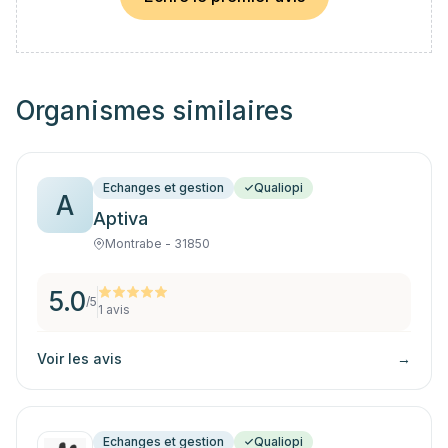
Organismes similaires
Echanges et gestion
Qualiopi
A
Aptiva
Montrabe - 31850
5.0
/5
1
avis
Voir les avis
→
Echanges et gestion
Qualiopi