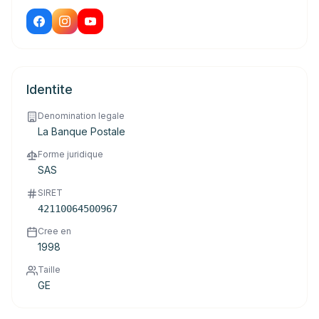
Identite
Denomination legale
La Banque Postale
Forme juridique
SAS
SIRET
42110064500967
Cree en
1998
Taille
GE