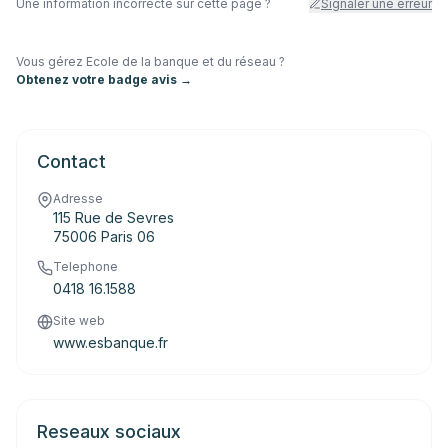
Une information incorrecte sur cette page ?
Signaler une erreur
Vous gérez
Ecole de la banque et du réseau
?
Obtenez votre badge avis →
Contact
Adresse
115 Rue de Sevres
75006 Paris 06
Telephone
0418 16.1588
Site web
www.esbanque.fr
Reseaux sociaux