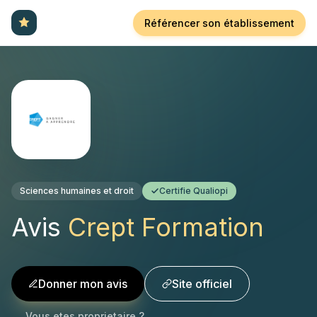
Référencer son établissement
Sciences humaines et droit
Certifie Qualiopi
Avis
Crept Formation
Donner mon avis
Site officiel
Vous etes proprietaire ?