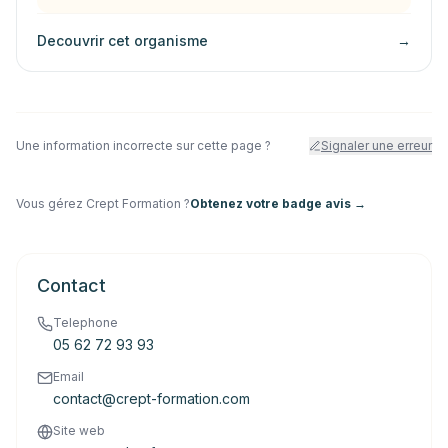
Decouvrir cet organisme
→
Une information incorrecte sur cette page ?
Signaler une erreur
Vous gérez
Crept Formation
?
Obtenez votre badge avis →
Contact
Telephone
05 62 72 93 93
Email
contact@crept-formation.com
Site web