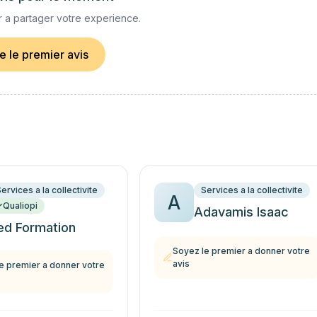
 a partager votre experience.
re le premier avis
ervices a la collectivite
Services a la collectivite
A
Qualiopi
Adavamis Isaac
ed Formation
Soyez le premier a donner votre
avis
e premier a donner votre