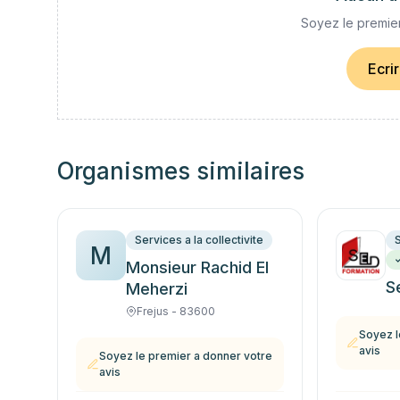
Soyez le premier
Ecri
Organismes similaires
Services a la collectivite
S
M
Monsieur Rachid El
S
Meherzi
Frejus - 83600
Soyez l
avis
Soyez le premier a donner votre
avis