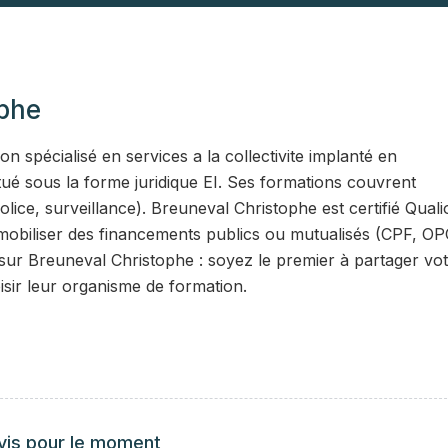
ophe
 spécialisé en services a la collectivite implanté en
itué sous la forme juridique EI. Ses formations couvrent
ice, surveillance). Breuneval Christophe est certifié Quali
e mobiliser des financements publics ou mutualisés (CPF, O
 sur Breuneval Christophe : soyez le premier à partager vo
isir leur organisme de formation.
vis pour le moment