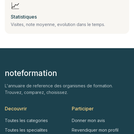
📈
Statistiques
Visites, note moyenne, evolution dans le temps.
noteformation
L'annuaire de reference des organismes de formation.
Trouvez, comparez, choisissez.
Decouvrir
Participer
Toutes les categories
Donner mon avis
Toutes les specialites
Revendiquer mon profil