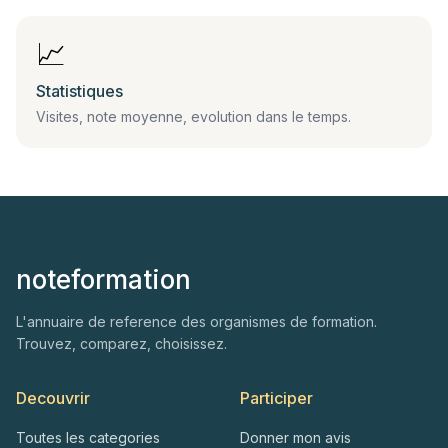
📈
Statistiques
Visites, note moyenne, evolution dans le temps.
noteformation
L'annuaire de reference des organismes de formation.
Trouvez, comparez, choisissez.
Decouvrir
Participer
Toutes les categories
Donner mon avis