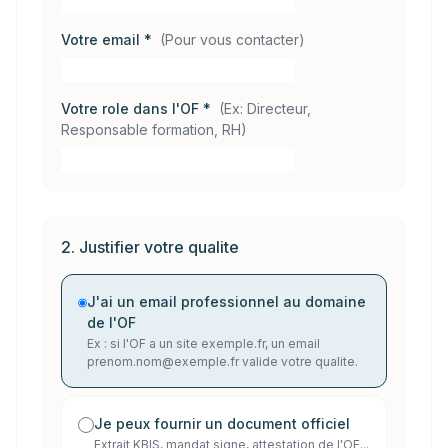
Votre email *
(
Pour vous contacter
)
Votre role dans l'OF *
(
Ex: Directeur,
Responsable formation, RH
)
2. Justifier votre qualite
J'ai un email professionnel au domaine
de l'OF
Ex : si l'OF a un site exemple.fr, un email
prenom.nom@exemple.fr valide votre qualite.
Je peux fournir un document officiel
Extrait KBIS, mandat signe, attestation de l'OF...