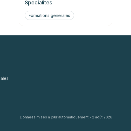
Specialites
Formations generales
gales
Donnees mises a jour automatiquement -
2 août 2026