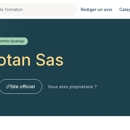
Rediger un avis
Cate
rtifie Qualiopi
tan Sas
Site officiel
Vous etes proprietaire ?