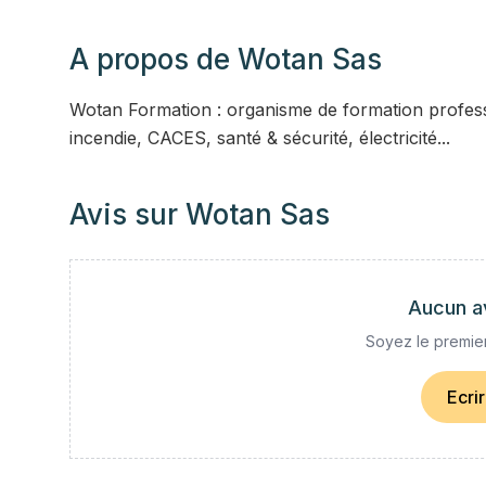
A propos de
Wotan Sas
Wotan Formation : organisme de formation professio
incendie, CACES, santé & sécurité, électricité...
Avis sur
Wotan Sas
Aucun a
Soyez le premier
Ecri