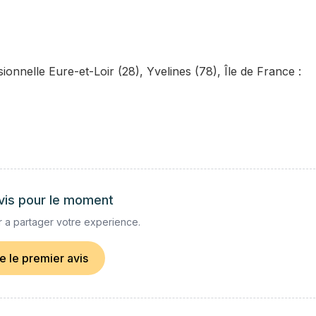
nnelle Eure-et-Loir (28), Yvelines (78), Île de France :
vis pour le moment
 a partager votre experience.
re le premier avis