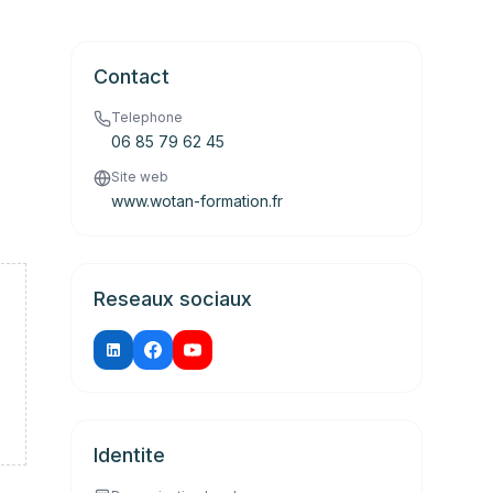
Contact
Telephone
06 85 79 62 45
Site web
www.wotan-formation.fr
Reseaux sociaux
Identite