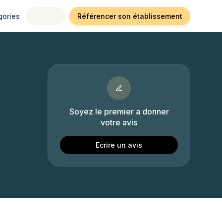
gories
Référencer son établissement
Soyez le premier a donner
votre avis
Ecrire un avis