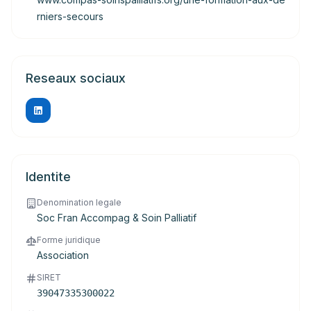
rniers-secours
Reseaux sociaux
Identite
Denomination legale
Soc Fran Accompag & Soin Palliatif
Forme juridique
Association
SIRET
39047335300022