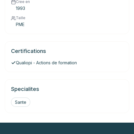
Cree en
1993
Taille
PME
Certifications
Qualiopi - Actions de formation
Specialites
Sante