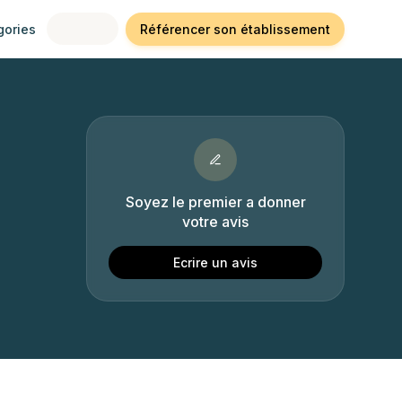
gories
Référencer son établissement
Soyez le premier a donner
votre avis
Ecrire un avis