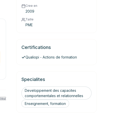
Cree en
2009
Taille
PME
Certifications
Qualiopi - Actions de formation
→
Specialites
Developpement des capacites
comportementales et relationnelles
rreur
Enseignement, formation