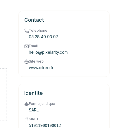
Contact
Telephone
03 28 40 93 97
Email
hello@pixelarity.com
Site web
www.oikeo.fr
Identite
Forme juridique
SARL
SIRET
51011900100012