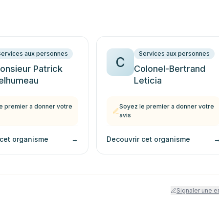
Services aux personnes
Services aux personnes
C
onsieur Patrick
Colonel-Bertrand
elhumeau
Leticia
e premier a donner votre
Soyez le premier a donner votre
avis
 cet organisme
→
Decouvrir cet organisme
Signaler une e