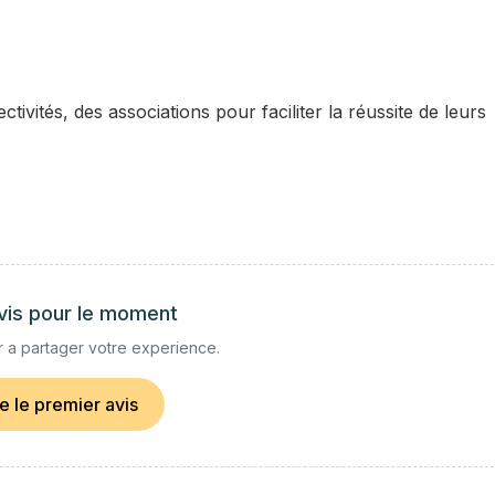
ivités, des associations pour faciliter la réussite de leurs
vis pour le moment
 a partager votre experience.
re le premier avis