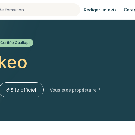
Rediger un avis
Cate
Certifie Qualiopi
keo
Site officiel
Vous etes proprietaire ?