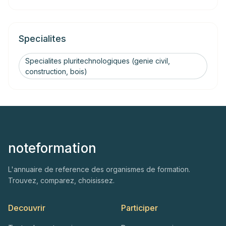
Specialites
Specialites pluritechnologiques (genie civil,
construction, bois)
noteformation
L'annuaire de reference des organismes de formation.
Trouvez, comparez, choisissez.
Decouvrir
Participer