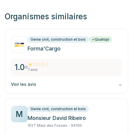
Organismes similaires
Genie civil, construction et bois
Qualiopi
Forma'Cargo
1.0
/5
1
avis
Voir les avis
→
Genie civil, construction et bois
M
Monsieur David Ribeiro
ST Maur des Fosses - 94100