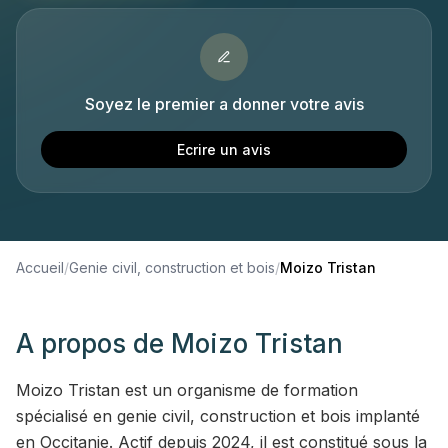
Soyez le premier a donner votre avis
Ecrire un avis
Accueil
/
Genie civil, construction et bois
/
Moizo Tristan
A propos de
Moizo Tristan
Moizo Tristan est un organisme de formation
spécialisé en genie civil, construction et bois implanté
en Occitanie. Actif depuis 2024, il est constitué sous la