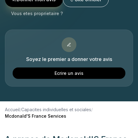
Vous etes proprietaire ?
Soyez le premier a donner votre avis
Ecrire un avis
Accueil
/
Capacites individuelles et sociales
/
Mcdonald'S France Services