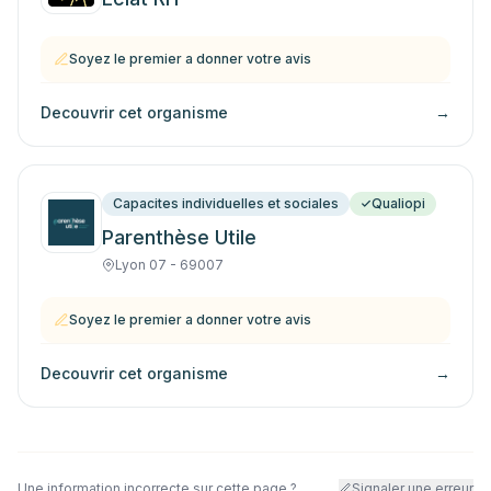
Soyez le premier a donner votre avis
Decouvrir cet organisme
→
Capacites individuelles et sociales
Qualiopi
Parenthèse Utile
Lyon 07 - 69007
Soyez le premier a donner votre avis
Decouvrir cet organisme
→
Une information incorrecte sur cette page ?
Signaler une erreur