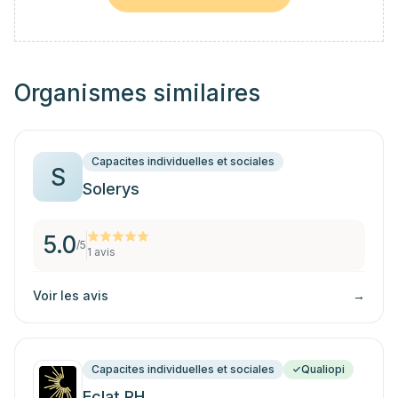
Organismes similaires
Capacites individuelles et sociales
S
Solerys
5.0
/5
1
avis
Voir les avis
→
Capacites individuelles et sociales
Qualiopi
Eclat RH