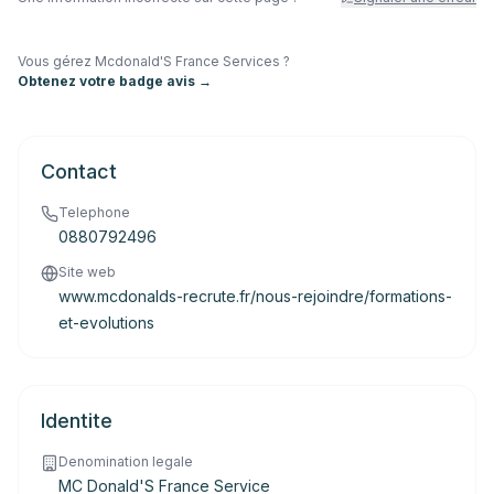
Vous gérez
Mcdonald'S France Services
?
Obtenez votre badge avis →
Contact
Telephone
0880792496
Site web
www.mcdonalds-recrute.fr/nous-rejoindre/formations-
et-evolutions
Identite
Denomination legale
MC Donald'S France Service