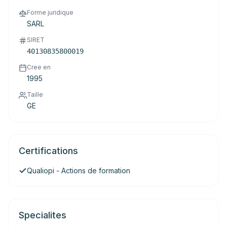
Forme juridique
SARL
SIRET
40130835800019
Cree en
1995
Taille
GE
Certifications
Qualiopi - Actions de formation
Specialites