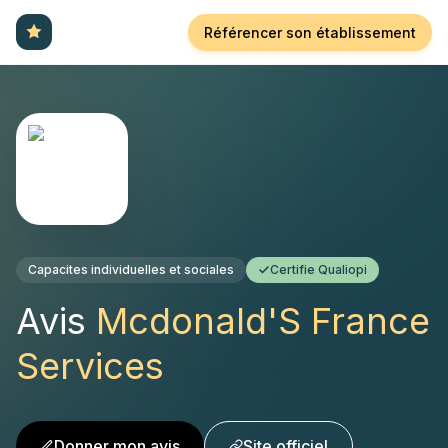
Référencer son établissement
Capacites individuelles et sociales
Certifie Qualiopi
Avis
Mcdonald'S France
Services
Donner mon avis
Site officiel