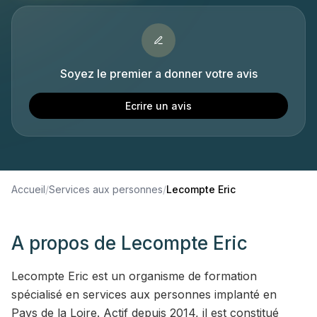
Soyez le premier a donner votre avis
Ecrire un avis
Accueil
/
Services aux personnes
/
Lecompte Eric
A propos de
Lecompte Eric
Lecompte Eric est un organisme de formation
spécialisé en services aux personnes implanté en
Pays de la Loire. Actif depuis 2014, il est constitué