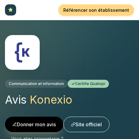
Référencer son établissement
Communication et information
Certifie Qualiopi
Avis
Konexio
Donner mon avis
Site officiel
Vous etes proprietaire ?