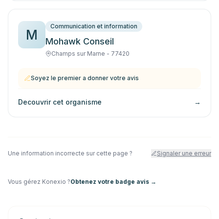
Communication et information
M
Mohawk Conseil
Champs sur Marne - 77420
Soyez le premier a donner votre avis
Decouvrir cet organisme
→
Une information incorrecte sur cette page ?
Signaler une erreur
Vous gérez
Konexio
?
Obtenez votre badge avis →