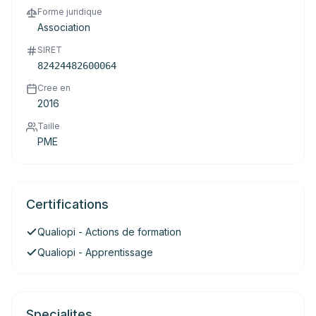
Forme juridique
Association
SIRET
82424482600064
Cree en
2016
Taille
PME
Certifications
Qualiopi - Actions de formation
Qualiopi - Apprentissage
Specialites