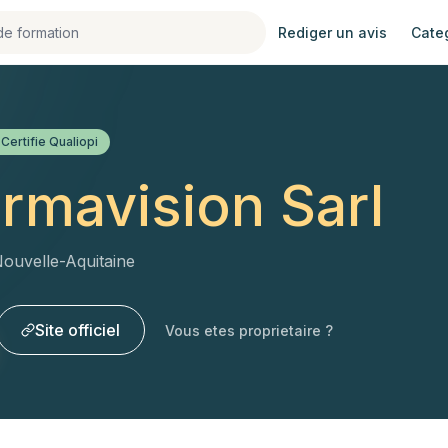
Rediger un avis
Cate
Certifie Qualiopi
rmavision Sarl
ouvelle-Aquitaine
Site officiel
Vous etes proprietaire ?