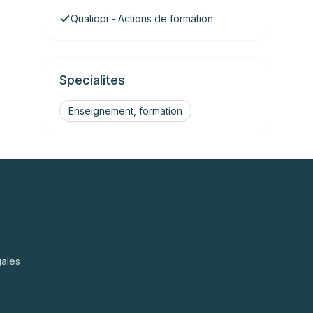
Qualiopi - Actions de formation
Specialites
Enseignement, formation
gales