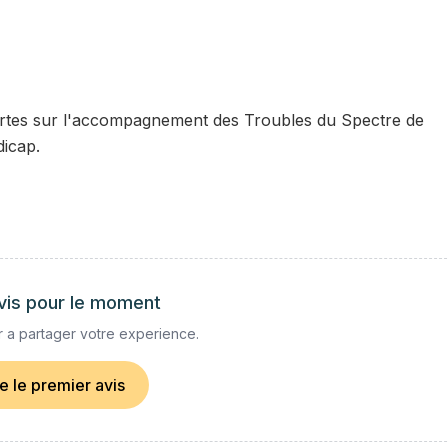
pertes sur l'accompagnement des Troubles du Spectre de
dicap.
vis pour le moment
 a partager votre experience.
re le premier avis