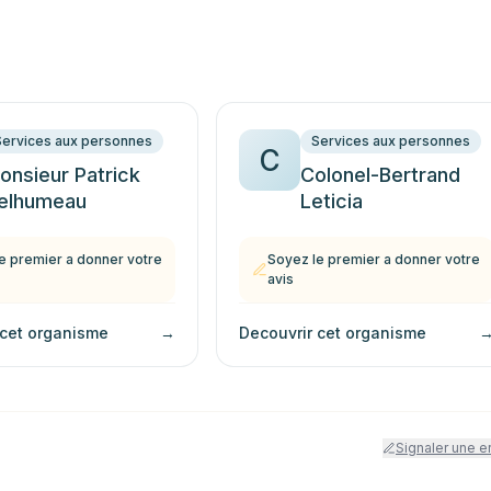
Services aux personnes
Services aux personnes
C
onsieur Patrick
Colonel-Bertrand
elhumeau
Leticia
e premier a donner votre
Soyez le premier a donner votre
avis
 cet organisme
→
Decouvrir cet organisme
Signaler une e