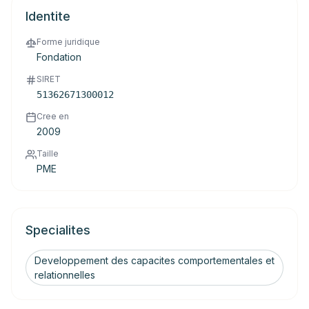
Identite
Forme juridique
Fondation
SIRET
51362671300012
Cree en
2009
Taille
PME
Specialites
Developpement des capacites comportementales et
relationnelles