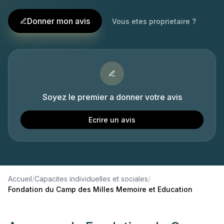
Donner mon avis
Vous etes proprietaire ?
Soyez le premier a donner votre avis
Ecrire un avis
Accueil
/
Capacites individuelles et sociales
/
Fondation du Camp des Milles Memoire et Education