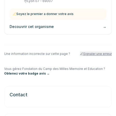
Lyon 07 - 69007
Soyez le premier a donner votre avis
Decouvrir cet organisme
→
Une information incorrecte sur cette page ?
Signaler une erreur
Vous gérez
Fondation du Camp des Milles Memoire et Education
?
Obtenez votre badge avis →
Contact