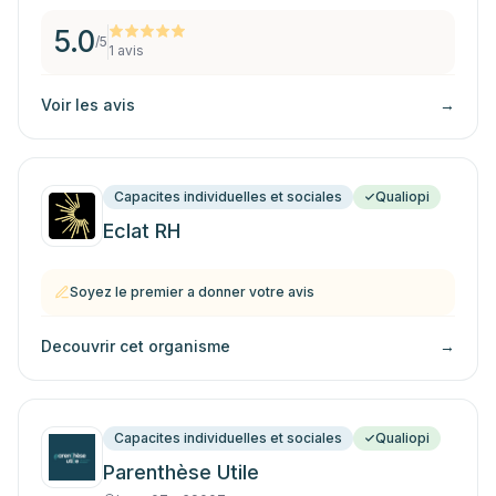
5.0
/5
1
avis
Voir les avis
→
Capacites individuelles et sociales
Qualiopi
Eclat RH
Soyez le premier a donner votre avis
Decouvrir cet organisme
→
Capacites individuelles et sociales
Qualiopi
Parenthèse Utile