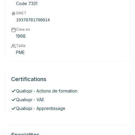
Code 7331
SIRET
19370781700014
Cree en
1968
Taille
PME
Certifications
Qualiopi - Actions de formation
Qualiopi - VAE
Qualiopi - Apprentissage
Specialites