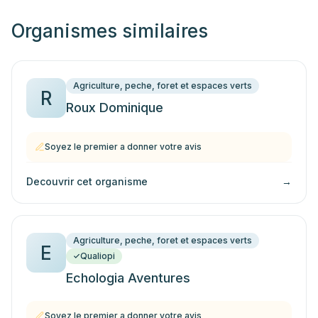
Organismes similaires
Agriculture, peche, foret et espaces verts
R
Roux Dominique
Soyez le premier a donner votre avis
Decouvrir cet organisme
→
Agriculture, peche, foret et espaces verts
E
Qualiopi
Echologia Aventures
Soyez le premier a donner votre avis