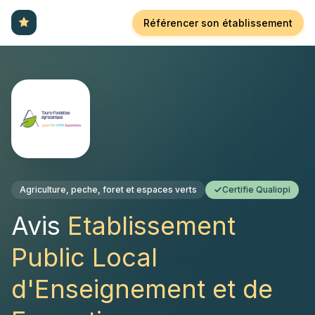
Référencer son établissement
Agriculture, peche, foret et espaces verts
Certifie Qualiopi
Avis
Etablissement
Public Local
d'Enseignement et de