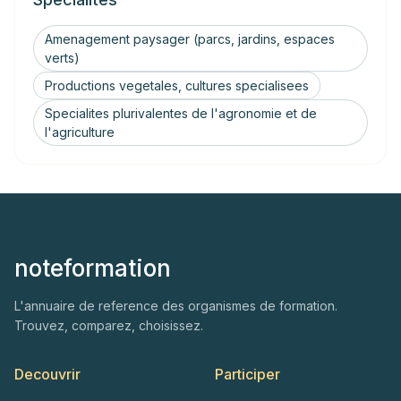
Amenagement paysager (parcs, jardins, espaces
verts)
Productions vegetales, cultures specialisees
Specialites plurivalentes de l'agronomie et de
l'agriculture
noteformation
L'annuaire de reference des organismes de formation.
Trouvez, comparez, choisissez.
Decouvrir
Participer