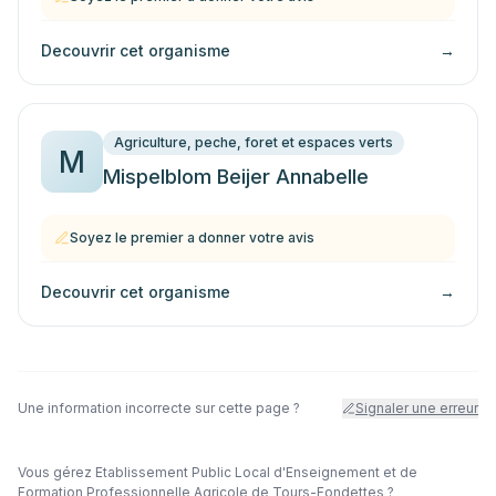
Decouvrir cet organisme
→
Agriculture, peche, foret et espaces verts
M
Mispelblom Beijer Annabelle
Soyez le premier a donner votre avis
Decouvrir cet organisme
→
Une information incorrecte sur cette page ?
Signaler une erreur
Vous gérez
Etablissement Public Local d'Enseignement et de
Formation Professionnelle Agricole de Tours-Fondettes
?